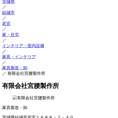
茨城県
／
結城市
／
若宮
／
家・住宅
／
インテリア・室内設備
／
家具・インテリア
／
家具製造・卸
／
有限会社宮腰製作所
有限会社宮腰製作所
家具製造・卸
茨城県結城市若宮１６８８－７－４０