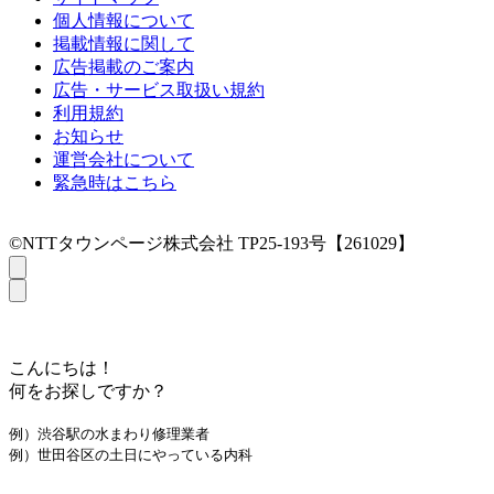
個人情報について
掲載情報に関して
広告掲載のご案内
広告・サービス取扱い規約
利用規約
お知らせ
運営会社について
緊急時はこちら
©NTTタウンページ株式会社 TP25-193号【261029】
こんにちは！
何をお探しですか？
例）渋谷駅の水まわり修理業者
例）世田谷区の土日にやっている内科