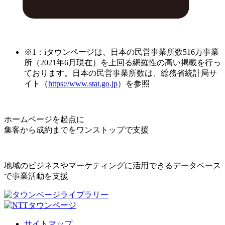
※1：iタウンページは、日本の民営事業所数516万事業
所（2021年6月現在）を上回る網羅性の高い掲載を行っ
ております。日本の民営事業所数は、総務省統計局サ
イト（
https://www.stat.go.jp
）を参照
ホームページを起点に
集客から成約までをワンストップで支援
地域のビジネスやマーケティングに活用できるデータベース
で事業活動を支援
サイトマップ