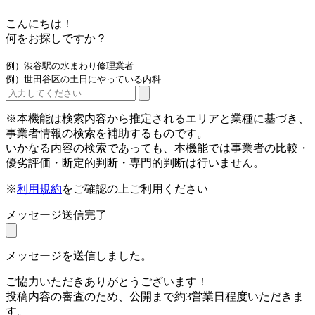
こんにちは！
何をお探しですか？
例）渋谷駅の水まわり修理業者
例）世田谷区の土日にやっている内科
※本機能は検索内容から推定されるエリアと業種に基づき、
事業者情報の検索を補助するものです。
いかなる内容の検索であっても、本機能では事業者の比較・
優劣評価・断定的判断・専門的判断は行いません。
※
利用規約
をご確認の上ご利用ください
メッセージ送信完了
メッセージを送信しました。
ご協力いただきありがとうございます！
投稿内容の審査のため、公開まで約3営業日程度いただきま
す。