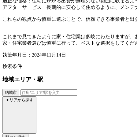
適正な価格：住宅にかかる出費が無理のない範囲に収まるよ
アフターサービス：長期的に安心して住めるように、メンテ
これらの観点から慎重に選ぶことで、信頼できる事業者と出
これまで見てきたように家・住宅業は多岐にわたりますが、
家・住宅業者選びは慎重に行って、ベストな選択をしてくだ
執筆年月日：2024年11月14日
検索条件
地域
エリア・駅
結城市
エリアから探す