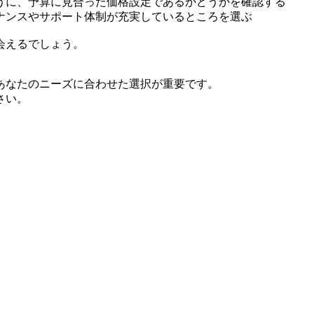
うに、予算に見合った価格設定であるかどうかを確認する
ナンスやサポート体制が充実しているところを選ぶ
会えるでしょう。
あなたのニーズに合わせた選択が重要です。
さい。