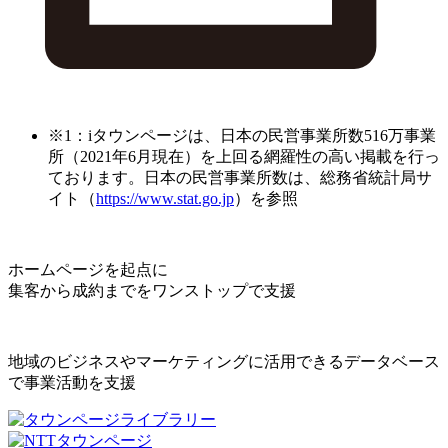
※1：iタウンページは、日本の民営事業所数516万事業
所（2021年6月現在）を上回る網羅性の高い掲載を行っ
ております。日本の民営事業所数は、総務省統計局サ
イト（
https://www.stat.go.jp
）を参照
ホームページを起点に
集客から成約までをワンストップで支援
地域のビジネスやマーケティングに活用できるデータベース
で事業活動を支援