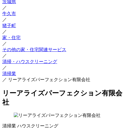
茨城県
／
牛久市
／
猪子町
／
家・住宅
／
その他の家・住宅関連サービス
／
清掃・ハウスクリーニング
／
清掃業
／
リーアライズパーフェクション有限会社
リーアライズパーフェクション有限会
社
清掃業
ハウスクリーニング