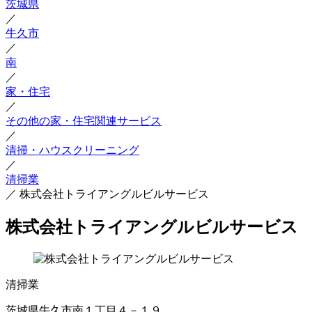
茨城県
／
牛久市
／
南
／
家・住宅
／
その他の家・住宅関連サービス
／
清掃・ハウスクリーニング
／
清掃業
／
株式会社トライアングルビルサービス
株式会社トライアングルビルサービス
清掃業
茨城県牛久市南１丁目４－１９