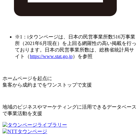
※1：iタウンページは、日本の民営事業所数516万事業
所（2021年6月現在）を上回る網羅性の高い掲載を行っ
ております。日本の民営事業所数は、総務省統計局サ
イト（
https://www.stat.go.jp
）を参照
ホームページを起点に
集客から成約までをワンストップで支援
地域のビジネスやマーケティングに活用できるデータベース
で事業活動を支援