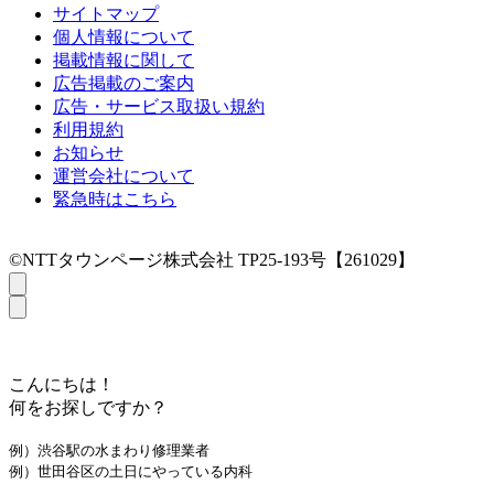
サイトマップ
個人情報について
掲載情報に関して
広告掲載のご案内
広告・サービス取扱い規約
利用規約
お知らせ
運営会社について
緊急時はこちら
©NTTタウンページ株式会社 TP25-193号【261029】
こんにちは！
何をお探しですか？
例）渋谷駅の水まわり修理業者
例）世田谷区の土日にやっている内科