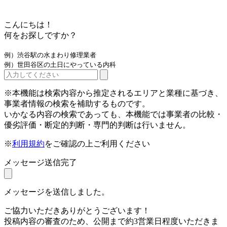
こんにちは！
何をお探しですか？
例）渋谷駅の水まわり修理業者
例）世田谷区の土日にやっている内科
※本機能は検索内容から推定されるエリアと業種に基づき、
事業者情報の検索を補助するものです。
いかなる内容の検索であっても、本機能では事業者の比較・
優劣評価・断定的判断・専門的判断は行いません。
※
利用規約
をご確認の上ご利用ください
メッセージ送信完了
メッセージを送信しました。
ご協力いただきありがとうございます！
投稿内容の審査のため、公開まで約3営業日程度いただきま