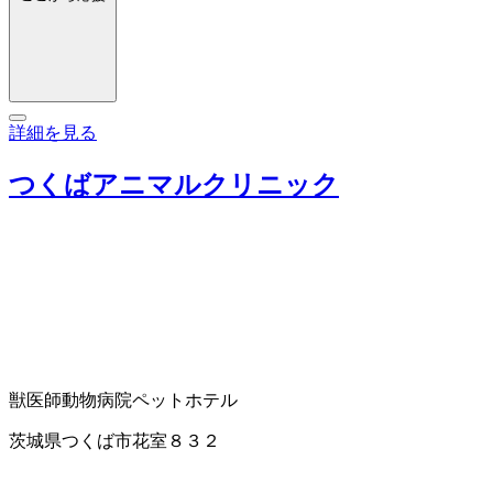
詳細を見る
つくばアニマルクリニック
獣医師
動物病院
ペットホテル
茨城県つくば市花室８３２