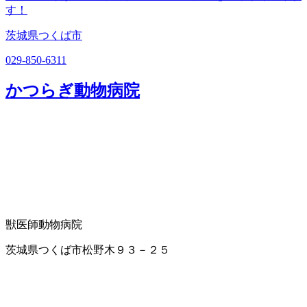
す！
茨城県つくば市
029-850-6311
かつらぎ動物病院
獣医師
動物病院
茨城県つくば市松野木９３－２５