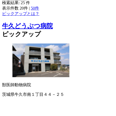
検索結果:
25
件
表示件数
20件
|
50件
ピックアップとは？
牛久どうぶつ病院
ピックアップ
獣医師
動物病院
茨城県牛久市南１丁目４４－２５