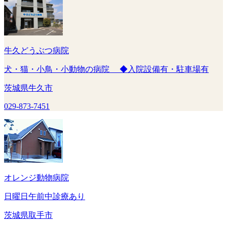
牛久どうぶつ病院
犬・猫・小鳥・小動物の病院 ◆入院設備有・駐車場有
茨城県牛久市
029-873-7451
オレンジ動物病院
日曜日午前中診療あり
茨城県取手市