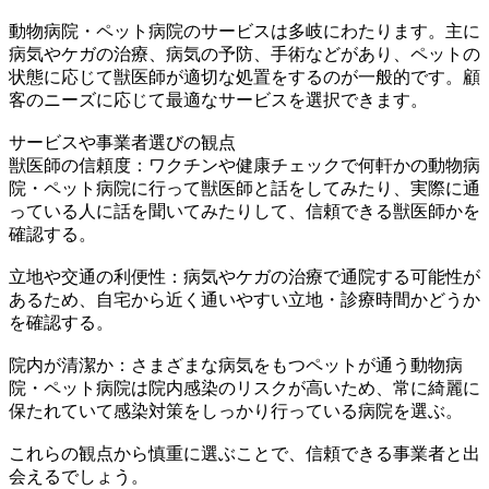
動物病院・ペット病院のサービスは多岐にわたります。主に
病気やケガの治療、病気の予防、手術などがあり、ペットの
状態に応じて獣医師が適切な処置をするのが一般的です。顧
客のニーズに応じて最適なサービスを選択できます。
サービスや事業者選びの観点
獣医師の信頼度：ワクチンや健康チェックで何軒かの動物病
院・ペット病院に行って獣医師と話をしてみたり、実際に通
っている人に話を聞いてみたりして、信頼できる獣医師かを
確認する。
立地や交通の利便性：病気やケガの治療で通院する可能性が
あるため、自宅から近く通いやすい立地・診療時間かどうか
を確認する。
院内が清潔か：さまざまな病気をもつペットが通う動物病
院・ペット病院は院内感染のリスクが高いため、常に綺麗に
保たれていて感染対策をしっかり行っている病院を選ぶ。
これらの観点から慎重に選ぶことで、信頼できる事業者と出
会えるでしょう。