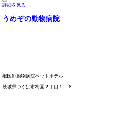
詳細を見る
うめぞの動物病院
獣医師
動物病院
ペットホテル
茨城県つくば市梅園２丁目１－６