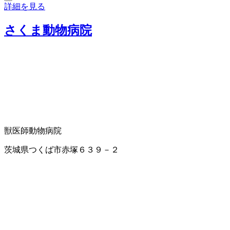
詳細を見る
さくま動物病院
獣医師
動物病院
茨城県つくば市赤塚６３９－２