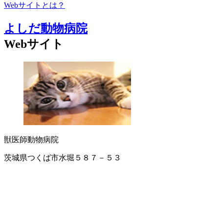
Webサイトとは？
よしだ動物病院
Webサイト
獣医師
動物病院
茨城県つくば市水堀５８７－５３