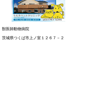
獣医師
動物病院
茨城県つくば市上ノ室１２６７－２