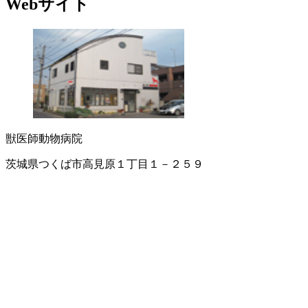
Webサイト
獣医師
動物病院
茨城県つくば市高見原１丁目１－２５９