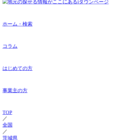
ホーム・検索
コラム
はじめての方
事業主の方
TOP
／
全国
／
茨城県