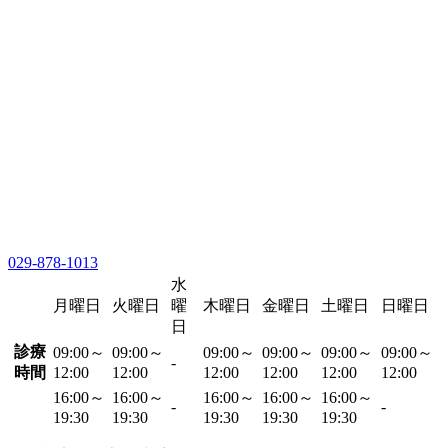
029-878-1013
水
月曜日
火曜日
曜
木曜日
金曜日
土曜日
日曜日
日
診療
09:00～
09:00～
09:00～
09:00～
09:00～
09:00～
-
時間
12:00
12:00
12:00
12:00
12:00
12:00
16:00～
16:00～
16:00～
16:00～
16:00～
-
-
19:30
19:30
19:30
19:30
19:30