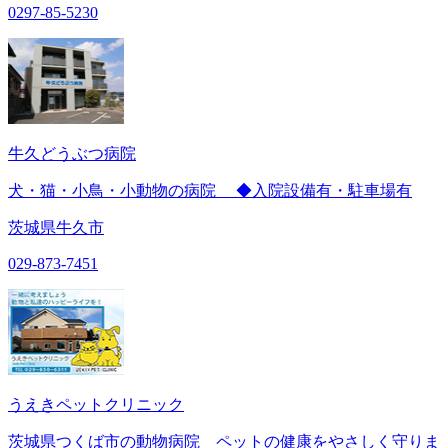
0297-85-5230
牛久どうぶつ病院
犬・猫・小鳥・小動物の病院 ◆入院設備有・駐車場有
茨城県牛久市
029-873-7451
うえきペットクリニック
茨城県つくば市の動物病院 ペットの健康をやさしく守りま