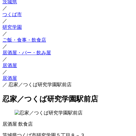
茨城県
／
つくば市
／
研究学園
／
ご飯・食事・飲食店
／
居酒屋・バー・飲み屋
／
居酒屋
／
居酒屋
／
忍家／つくば研究学園駅前店
忍家／つくば研究学園駅前店
居酒屋
飲食店
茨城県つくば市研究学園５丁目８－３