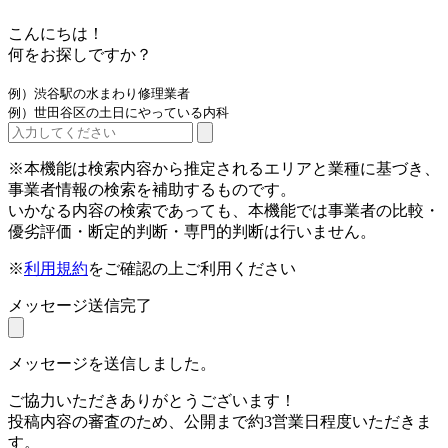
こんにちは！
何をお探しですか？
例）渋谷駅の水まわり修理業者
例）世田谷区の土日にやっている内科
※本機能は検索内容から推定されるエリアと業種に基づき、
事業者情報の検索を補助するものです。
いかなる内容の検索であっても、本機能では事業者の比較・
優劣評価・断定的判断・専門的判断は行いません。
※
利用規約
をご確認の上ご利用ください
メッセージ送信完了
メッセージを送信しました。
ご協力いただきありがとうございます！
投稿内容の審査のため、公開まで約3営業日程度いただきま
す。