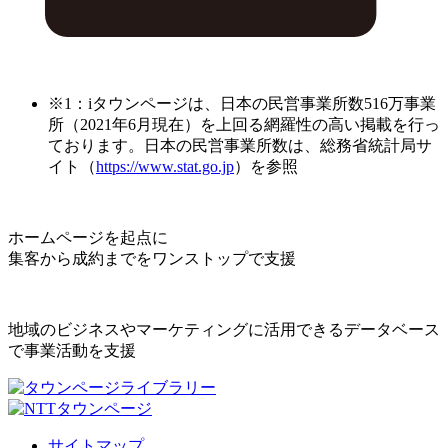
※1：iタウンページは、日本の民営事業所数516万事業
所（2021年6月現在）を上回る網羅性の高い掲載を行っ
ております。日本の民営事業所数は、総務省統計局サ
イト（
https://www.stat.go.jp
）を参照
ホームページを起点に
集客から成約までをワンストップで支援
地域のビジネスやマーケティングに活用できるデータベース
で事業活動を支援
サイトマップ