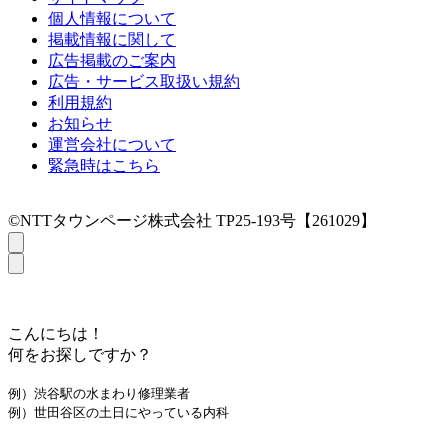
個人情報について
掲載情報に関して
広告掲載のご案内
広告・サービス取扱い規約
利用規約
お知らせ
運営会社について
緊急時はこちら
©NTTタウンページ株式会社 TP25-193号【261029】
こんにちは！
何をお探しですか？
例）渋谷駅の水まわり修理業者
例）世田谷区の土日にやっている内科