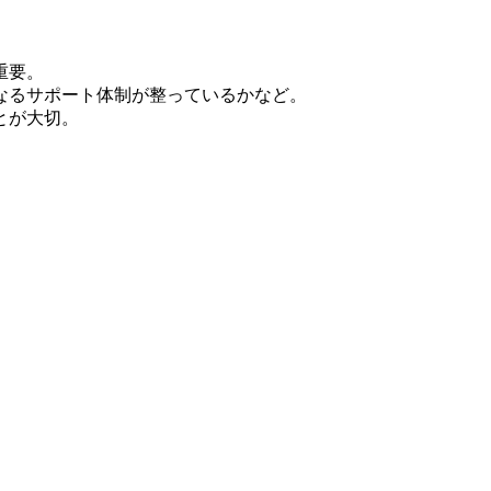
重要。
なるサポート体制が整っているかなど。
とが大切。