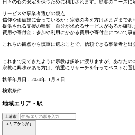
日々の心の安定を保つために利用されます。顧客のニーズに
サービスや事業者選びの観点
信仰や価値観に合っているか：宗教の考え方はさまざまであ
提供される支援の種類：自分が求めるサービスがあるか確認
費用や寄付金：参加や利用にかかる費用や寄付金について事
これらの観点から慎重に選ぶことで、信頼できる事業者と出
これまで見てきたように宗教は多岐に渡りますが、あなたの
宗教に興味がある方は、慎重にリサーチを行ってベストな選
執筆年月日：2024年11月８日
検索条件
地域
エリア・駅
土浦市
エリアから探す