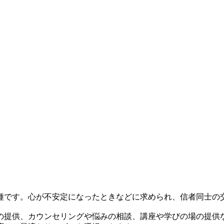
種です。心が不安定になったときなどに求められ、信者同士の
の提供、カウンセリングや悩みの相談、講座や学びの場の提供