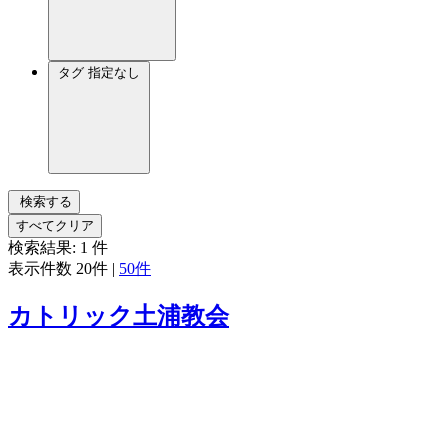
タグ
指定なし
検索する
すべてクリア
検索結果:
1
件
表示件数
20件
|
50件
カトリック土浦教会