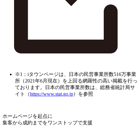
※1：iタウンページは、日本の民営事業所数516万事業
所（2021年6月現在）を上回る網羅性の高い掲載を行っ
ております。日本の民営事業所数は、総務省統計局サ
イト（
https://www.stat.go.jp
）を参照
ホームページを起点に
集客から成約までをワンストップで支援