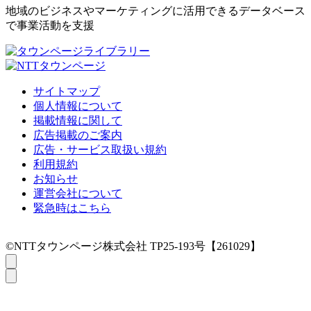
地域のビジネスやマーケティングに活用できるデータベース
で事業活動を支援
サイトマップ
個人情報について
掲載情報に関して
広告掲載のご案内
広告・サービス取扱い規約
利用規約
お知らせ
運営会社について
緊急時はこちら
©NTTタウンページ株式会社 TP25-193号【261029】