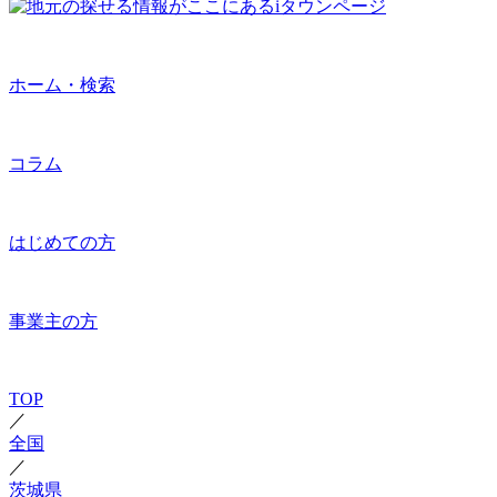
ホーム・検索
コラム
はじめての方
事業主の方
TOP
／
全国
／
茨城県