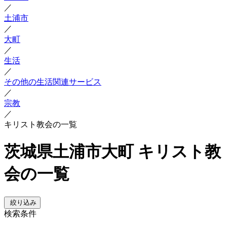
／
土浦市
／
大町
／
生活
／
その他の生活関連サービス
／
宗教
／
キリスト教会の一覧
茨城県土浦市大町 キリスト教
会の一覧
絞り込み
検索条件