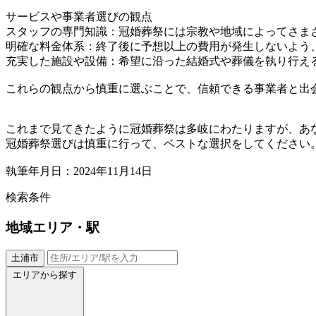
サービスや事業者選びの観点
スタッフの専門知識：冠婚葬祭には宗教や地域によってさま
明確な料金体系：終了後に予想以上の費用が発生しないよう
充実した施設や設備：希望に沿った結婚式や葬儀を執り行え
これらの観点から慎重に選ぶことで、信頼できる事業者と出
これまで見てきたように冠婚葬祭は多岐にわたりますが、あ
冠婚葬祭選びは慎重に行って、ベストな選択をしてください
執筆年月日：2024年11月14日
検索条件
地域
エリア・駅
土浦市
エリアから探す