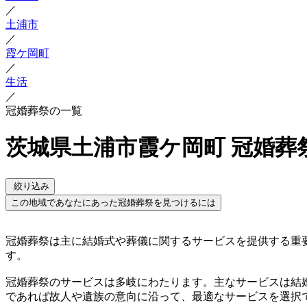
／
土浦市
／
霞ケ岡町
／
生活
／
冠婚葬祭の一覧
茨城県土浦市霞ケ岡町 冠婚葬
絞り込み
この地域であなたにあった冠婚葬祭を見つけるには
冠婚葬祭は主に結婚式や葬儀に関するサービスを提供する重
す。
冠婚葬祭のサービスは多岐にわたります。主なサービスは結
であれば故人や遺族の意向に沿って、最適なサービスを選択