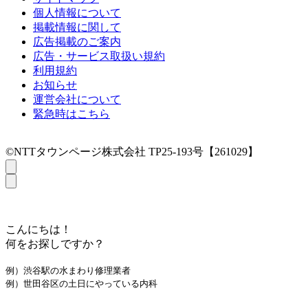
個人情報について
掲載情報に関して
広告掲載のご案内
広告・サービス取扱い規約
利用規約
お知らせ
運営会社について
緊急時はこちら
©NTTタウンページ株式会社 TP25-193号【261029】
こんにちは！
何をお探しですか？
例）渋谷駅の水まわり修理業者
例）世田谷区の土日にやっている内科