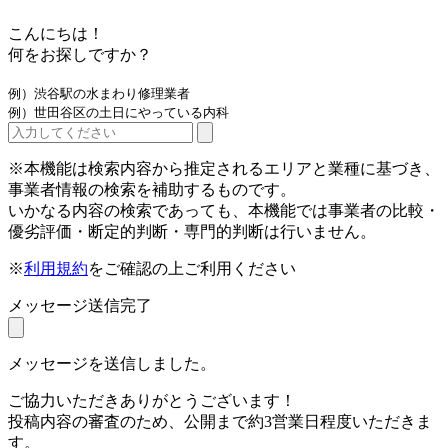
こんにちは！
何をお探しですか？
例）渋谷駅の水まわり修理業者
例）世田谷区の土日にやっている内科
※本機能は検索内容から推定されるエリアと業種に基づき、
事業者情報の検索を補助するものです。
いかなる内容の検索であっても、本機能では事業者の比較・
優劣評価・断定的判断・専門的判断は行いません。
※
利用規約
をご確認の上ご利用ください
メッセージ送信完了
メッセージを送信しました。
ご協力いただきありがとうございます！
投稿内容の審査のため、公開まで約3営業日程度いただきま
す。