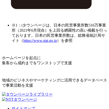
※1：iタウンページは、日本の民営事業所数516万事業
所（2021年6月現在）を上回る網羅性の高い掲載を行っ
ております。日本の民営事業所数は、総務省統計局サ
イト（
https://www.stat.go.jp
）を参照
ホームページを起点に
集客から成約までをワンストップで支援
地域のビジネスやマーケティングに活用できるデータベース
で事業活動を支援
サイトマップ