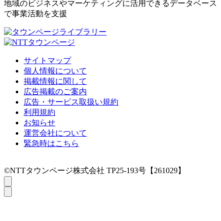
地域のビジネスやマーケティングに活用できるデータベース
で事業活動を支援
サイトマップ
個人情報について
掲載情報に関して
広告掲載のご案内
広告・サービス取扱い規約
利用規約
お知らせ
運営会社について
緊急時はこちら
©NTTタウンページ株式会社 TP25-193号【261029】