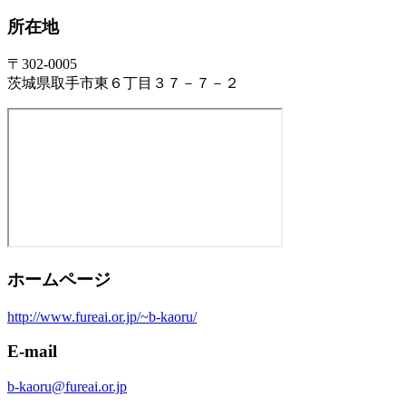
所在地
〒302-0005
茨城県取手市東６丁目３７－７－２
ホームページ
http://www.fureai.or.jp/~b-kaoru/
E-mail
b-kaoru@fureai.or.jp