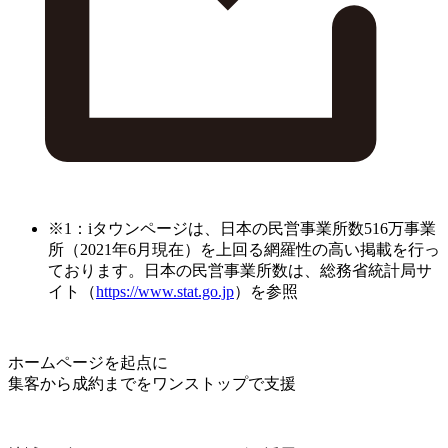
※1：iタウンページは、日本の民営事業所数516万事業
所（2021年6月現在）を上回る網羅性の高い掲載を行っ
ております。日本の民営事業所数は、総務省統計局サ
イト（
https://www.stat.go.jp
）を参照
ホームページを起点に
集客から成約までをワンストップで支援