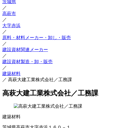
茨城県
／
高萩市
／
大字赤浜
／
原料・材料メーカー・卸し・販売
／
建設資材関連メーカー
／
建設資材製造・卸・販売
／
建築材料
／
高萩大建工業株式会社／工務課
高萩大建工業株式会社／工務課
建築材料
茨城県高萩市大字赤浜１６０－１