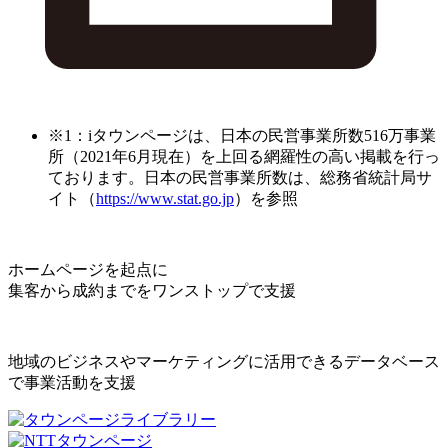
※1：iタウンページは、日本の民営事業所数516万事業
所（2021年6月現在）を上回る網羅性の高い掲載を行っ
ております。日本の民営事業所数は、総務省統計局サ
イト（
https://www.stat.go.jp
）を参照
ホームページを起点に
集客から成約までをワンストップで支援
地域のビジネスやマーケティングに活用できるデータベース
で事業活動を支援