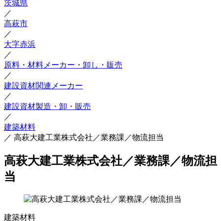
茨城県
／
高萩市
／
大字赤浜
／
原料・材料メーカー・卸し・販売
／
建設資材関連メーカー
／
建設資材製造・卸・販売
／
建築材料
／
高萩大建工業株式会社／業務課／物流担当
高萩大建工業株式会社／業務課／物流担
当
建築材料