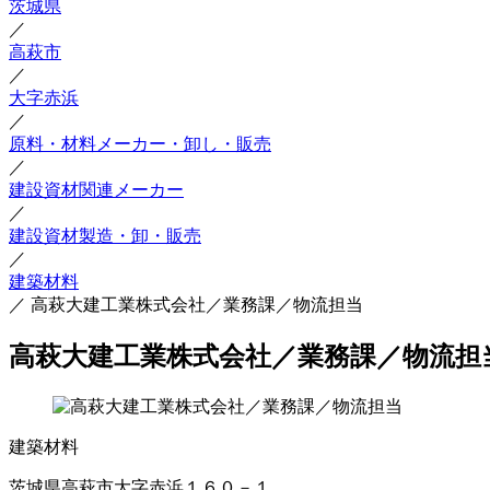
茨城県
／
高萩市
／
大字赤浜
／
原料・材料メーカー・卸し・販売
／
建設資材関連メーカー
／
建設資材製造・卸・販売
／
建築材料
／
高萩大建工業株式会社／業務課／物流担当
高萩大建工業株式会社／業務課／物流担
建築材料
茨城県高萩市大字赤浜１６０－１