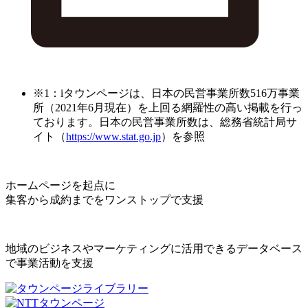
※1：iタウンページは、日本の民営事業所数516万事業
所（2021年6月現在）を上回る網羅性の高い掲載を行っ
ております。日本の民営事業所数は、総務省統計局サ
イト（
https://www.stat.go.jp
）を参照
ホームページを起点に
集客から成約までをワンストップで支援
地域のビジネスやマーケティングに活用できるデータベース
で事業活動を支援