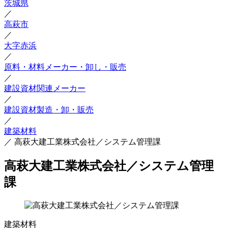
茨城県
／
高萩市
／
大字赤浜
／
原料・材料メーカー・卸し・販売
／
建設資材関連メーカー
／
建設資材製造・卸・販売
／
建築材料
／
高萩大建工業株式会社／システム管理課
高萩大建工業株式会社／システム管理
課
建築材料