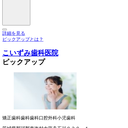
詳細を見る
ピックアップとは？
こいずみ歯科医院
ピックアップ
矯正歯科
歯科
歯科口腔外科
小児歯科