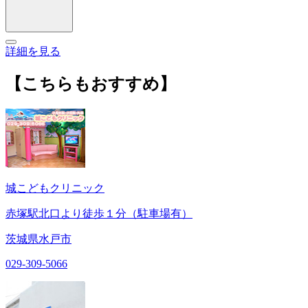
詳細を見る
【こちらもおすすめ】
城こどもクリニック
赤塚駅北口より徒歩１分（駐車場有）
茨城県水戸市
029-309-5066