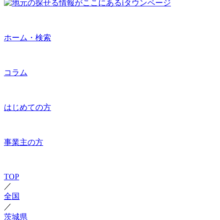
ホーム・検索
コラム
はじめての方
事業主の方
TOP
／
全国
／
茨城県