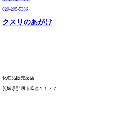
029-295-5386
クスリのあがけ
化粧品販売
薬店
茨城県那珂市瓜連１１７７