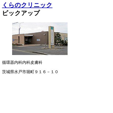
くらのクリニック
ピックアップ
循環器内科
内科
皮膚科
茨城県水戸市堀町９１６－１０