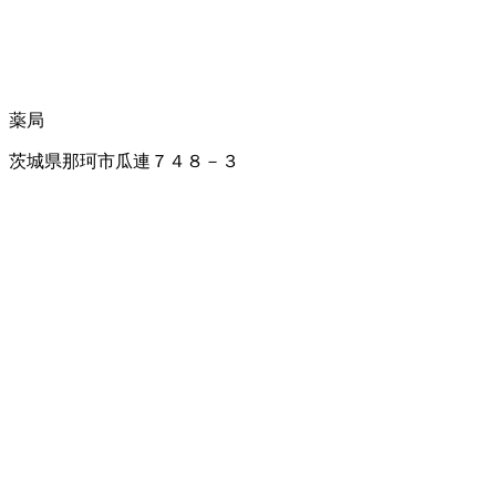
薬局
茨城県那珂市瓜連７４８－３