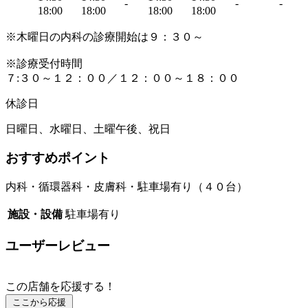
-
-
-
18:00
18:00
18:00
18:00
※木曜日の内科の診療開始は９：３０～
※診療受付時間
７:３０～１２：００／１２：００～１８：００
休診日
日曜日、水曜日、土曜午後、祝日
おすすめポイント
内科・循環器科・皮膚科・駐車場有り（４０台）
施設・設備
駐車場有り
ユーザーレビュー
この店舗を応援する！
ここから応援