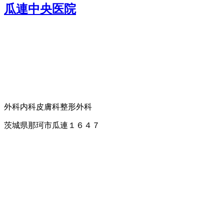
瓜連中央医院
外科
内科
皮膚科
整形外科
茨城県那珂市瓜連１６４７