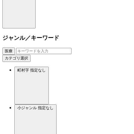
ジャンル／キーワード
医療
カテゴリ選択
町村字
指定なし
小ジャンル
指定なし