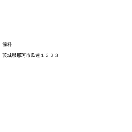
歯科
茨城県那珂市瓜連１３２３