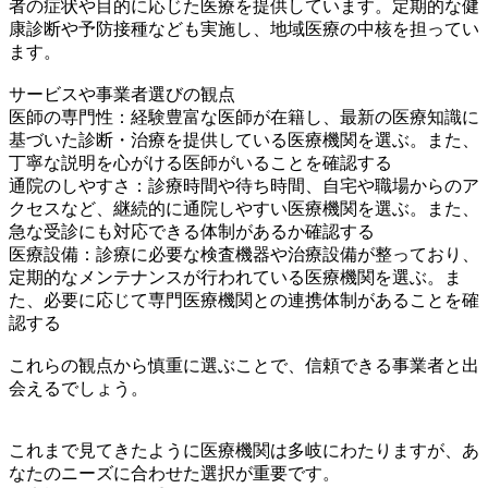
者の症状や目的に応じた医療を提供しています。定期的な健
康診断や予防接種なども実施し、地域医療の中核を担ってい
ます。
サービスや事業者選びの観点
医師の専門性：経験豊富な医師が在籍し、最新の医療知識に
基づいた診断・治療を提供している医療機関を選ぶ。また、
丁寧な説明を心がける医師がいることを確認する
通院のしやすさ：診療時間や待ち時間、自宅や職場からのア
クセスなど、継続的に通院しやすい医療機関を選ぶ。また、
急な受診にも対応できる体制があるか確認する
医療設備：診療に必要な検査機器や治療設備が整っており、
定期的なメンテナンスが行われている医療機関を選ぶ。ま
た、必要に応じて専門医療機関との連携体制があることを確
認する
これらの観点から慎重に選ぶことで、信頼できる事業者と出
会えるでしょう。
これまで見てきたように医療機関は多岐にわたりますが、あ
なたのニーズに合わせた選択が重要です。