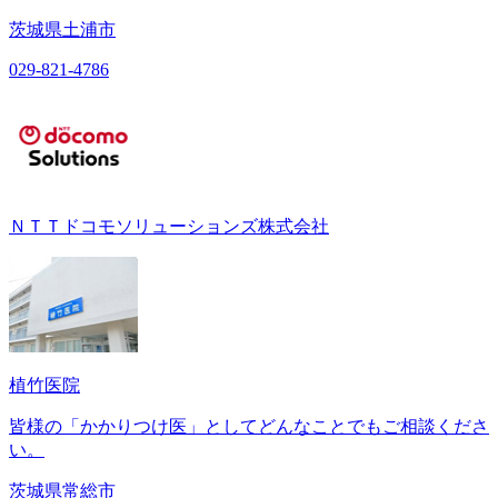
茨城県土浦市
029-821-4786
ＮＴＴドコモソリューションズ株式会社
植竹医院
皆様の「かかりつけ医」としてどんなことでもご相談くださ
い。
茨城県常総市