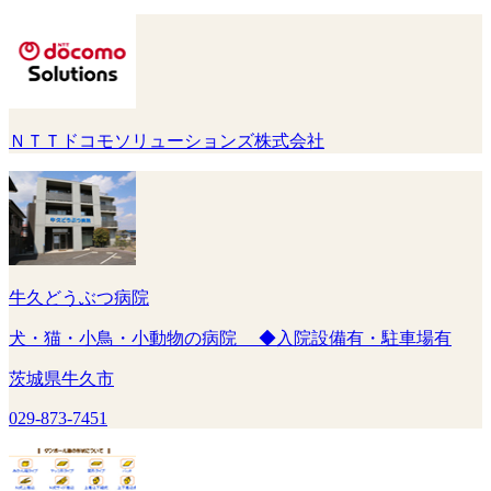
ＮＴＴドコモソリューションズ株式会社
牛久どうぶつ病院
犬・猫・小鳥・小動物の病院 ◆入院設備有・駐車場有
茨城県牛久市
029-873-7451