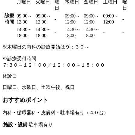
月曜日
火曜日
曜
木曜日
金曜日
土曜日
曜
日
日
診療
09:00～
09:00～
09:00～
09:00～
09:00～
-
-
時間
12:00
12:00
12:00
12:00
12:00
14:30～
14:30～
14:30～
14:30～
-
-
-
18:00
18:00
18:00
18:00
※木曜日の内科の診療開始は９：３０～
※診療受付時間
７:３０～１２：００／１２：００～１８：００
休診日
日曜日、水曜日、土曜午後、祝日
おすすめポイント
内科・循環器科・皮膚科・駐車場有り（４０台）
施設・設備
駐車場有り