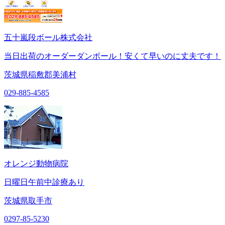
五十嵐段ボール株式会社
当日出荷のオーダーダンボール！安くて早いのに丈夫です！
茨城県稲敷郡美浦村
029-885-4585
オレンジ動物病院
日曜日午前中診療あり
茨城県取手市
0297-85-5230