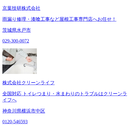
京葉技研株式会社
雨漏り修理・漆喰工事など屋根工事専門店へお任せ！
茨城県水戸市
029-300-0072
株式会社クリーンライフ
全国対応 トイレつまり・水まわりのトラブルはクリーンラ
イフへ
神奈川県横浜市中区
0120-546593