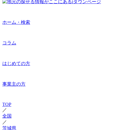
ホーム・検索
コラム
はじめての方
事業主の方
TOP
／
全国
／
茨城県