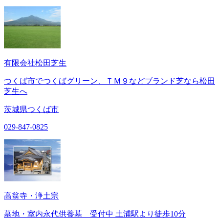
有限会社松田芝生
つくば市でつくばグリーン、ＴＭ９などブランド芝なら松田
芝生へ
茨城県つくば市
029-847-0825
高翁寺・浄土宗
墓地・室内永代供養墓 受付中 土浦駅より徒歩10分