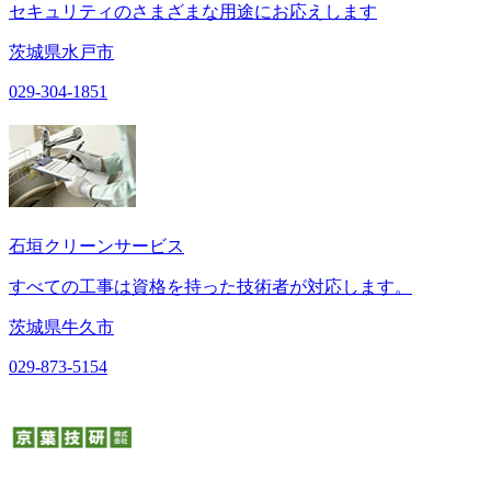
セキュリティのさまざまな用途にお応えします
茨城県水戸市
029-304-1851
石垣クリーンサービス
すべての工事は資格を持った技術者が対応します。
茨城県牛久市
029-873-5154