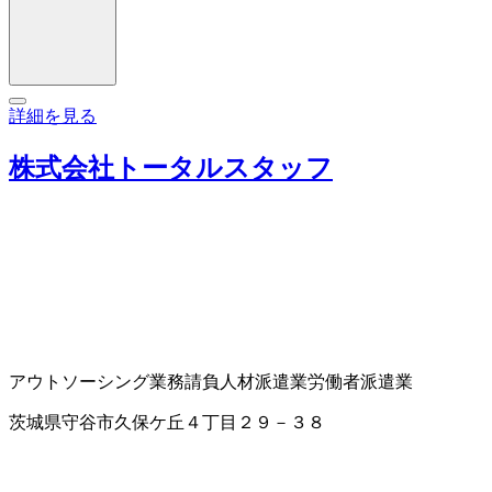
詳細を見る
株式会社トータルスタッフ
アウトソーシング業務請負
人材派遣業
労働者派遣業
茨城県守谷市久保ケ丘４丁目２９－３８