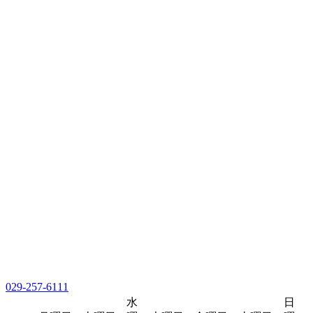
029-257-6111
水
日