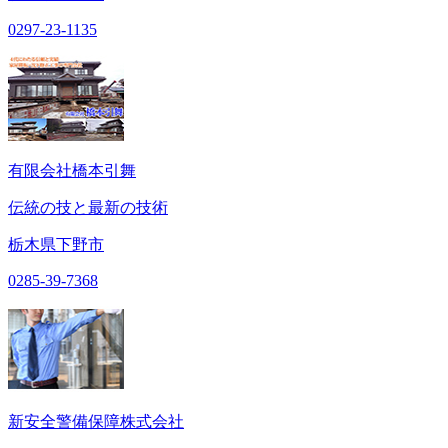
0297-23-1135
有限会社橋本引舞
伝統の技と最新の技術
栃木県下野市
0285-39-7368
新安全警備保障株式会社