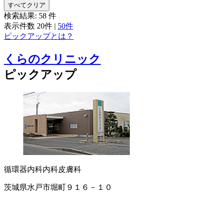
すべてクリア
検索結果:
58
件
表示件数
20件
|
50件
ピックアップとは？
くらのクリニック
ピックアップ
循環器内科
内科
皮膚科
茨城県水戸市堀町９１６－１０