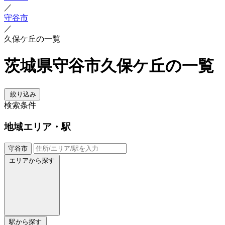
／
守谷市
／
久保ケ丘の一覧
茨城県守谷市久保ケ丘の一覧
絞り込み
検索条件
地域
エリア・駅
守谷市
エリアから探す
駅から探す