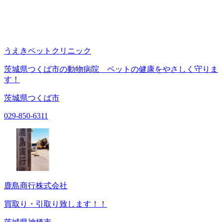
うえきペットクリニック
茨城県つくば市の動物病院 ペットの健康をやさしく守りま
す！
茨城県つくば市
029-850-6311
鹿島商行株式会社
買取り・引取り致します！！