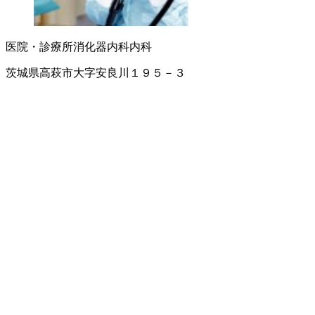
医院・診療所
消化器内科
内科
茨城県高萩市大字安良川１９５－３