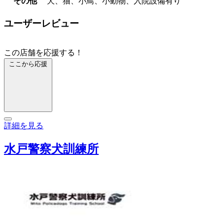
その他
犬、猫、小鳥、小動物、入院設備有り
ユーザーレビュー
この店舗を応援する！
ここから応援
詳細を見る
水戸警察犬訓練所