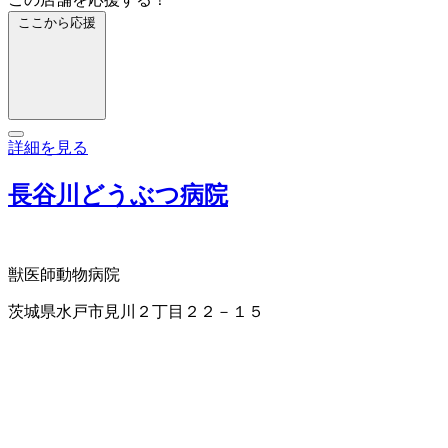
ここから応援
詳細を見る
長谷川どうぶつ病院
獣医師
動物病院
茨城県水戸市見川２丁目２２－１５