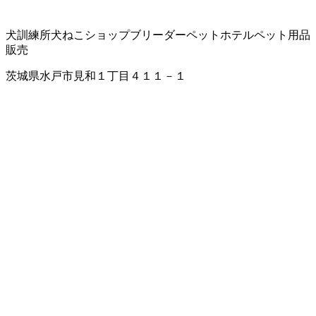
犬訓練所
犬ねこショップ
ブリーダー
ペットホテル
ペット用品
販売
茨城県水戸市見和１丁目４１１－１