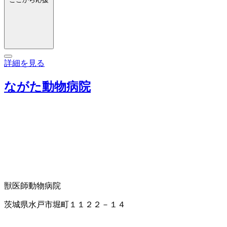
詳細を見る
ながた動物病院
獣医師
動物病院
茨城県水戸市堀町１１２２－１４