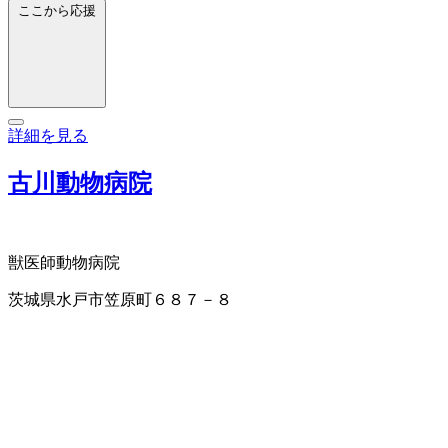
ここから応援
詳細を見る
古川動物病院
獣医師
動物病院
茨城県水戸市笠原町６８７－８