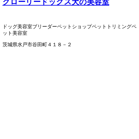
グローリードッグス犬の美容室
ドッグ美容室
ブリーダー
ペットショップ
ペットトリミング
ペ
ット美容室
茨城県水戸市谷田町４１８－２