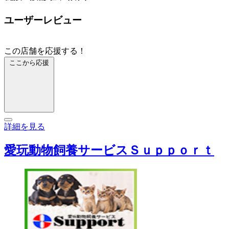
ユーザーレビュー
この店舗を応援する！
ここから応援
詳細を見る
愛玩動物飼養サービスＳｕｐｐｏｒｔ