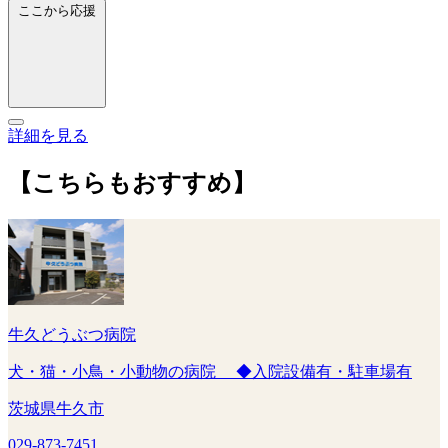
ここから応援
詳細を見る
【こちらもおすすめ】
牛久どうぶつ病院
犬・猫・小鳥・小動物の病院 ◆入院設備有・駐車場有
茨城県牛久市
029-873-7451