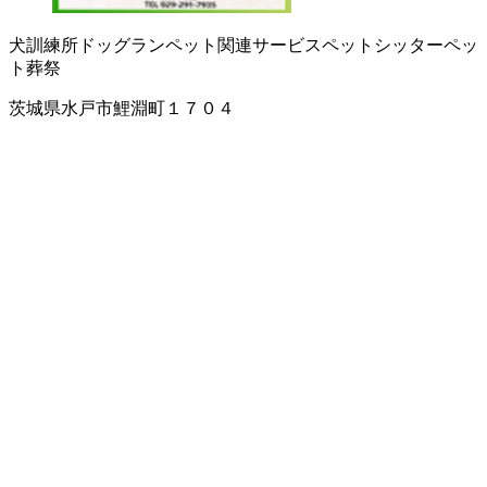
犬訓練所
ドッグラン
ペット関連サービス
ペットシッター
ペッ
ト葬祭
茨城県水戸市鯉淵町１７０４