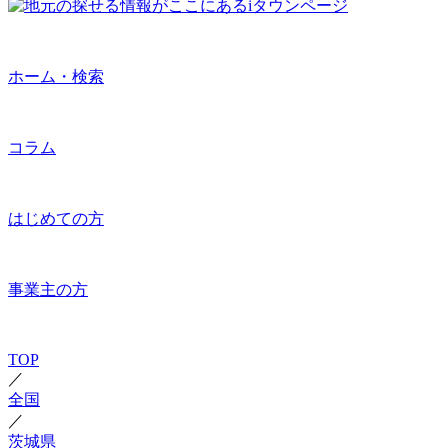
ホーム・検索
コラム
はじめての方
事業主の方
TOP
／
全国
／
茨城県