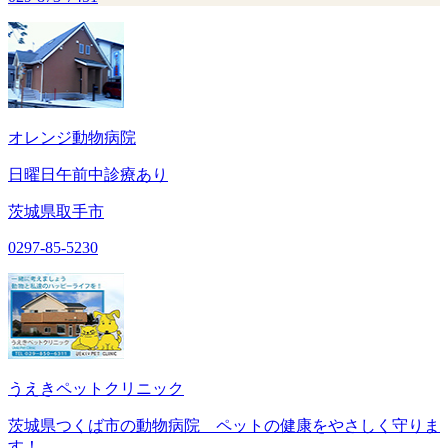
オレンジ動物病院
日曜日午前中診療あり
茨城県取手市
0297-85-5230
うえきペットクリニック
茨城県つくば市の動物病院 ペットの健康をやさしく守りま
す！