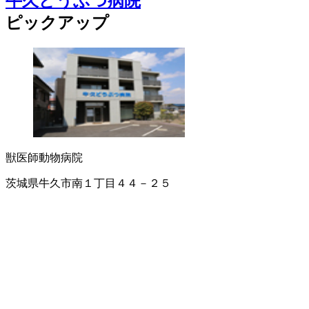
牛久どうぶつ病院
ピックアップ
獣医師
動物病院
茨城県牛久市南１丁目４４－２５