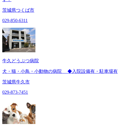
茨城県つくば市
029-850-6311
牛久どうぶつ病院
犬・猫・小鳥・小動物の病院 ◆入院設備有・駐車場有
茨城県牛久市
029-873-7451