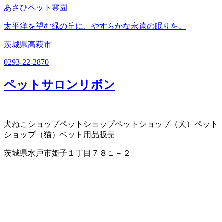
あさひペット霊園
太平洋を望む緑の丘に、やすらかな永遠の眠りを。
茨城県高萩市
0293-22-2870
ペットサロンリボン
犬ねこショップ
ペットショップ
ペットショップ（犬）
ペット
ショップ（猫）
ペット用品販売
茨城県水戸市姫子１丁目７８１－２