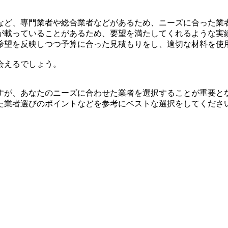
など、専門業者や総合業者などがあるため、ニーズに合った業
が載っていることがあるため、要望を満たしてくれるような実
希望を反映しつつ予算に合った見積もりをし、適切な材料を使
会えるでしょう。
すが、あなたのニーズに合わせた業者を選択することが重要と
た業者選びのポイントなどを参考にベストな選択をしてくださ