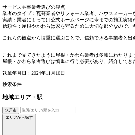
サービスや事業者選びの観点
業者のタイプ：瓦葺業者やリフォーム業者、ハウスメーカー
実績：業者によっては公式ホームページに今までの施工実績
信頼性：屋根やかわらは家を守るために大切な部分なので、
これらの観点から慎重に選ぶことで、信頼できる事業者と出
これまで見てきたように屋根・かわら業者は多岐にわたりま
屋根・かわら業者選びは慎重に行う必要があり、紹介してき
執筆年月日：2024年11月10日
検索条件
地域
エリア・駅
水戸市
エリアから探す