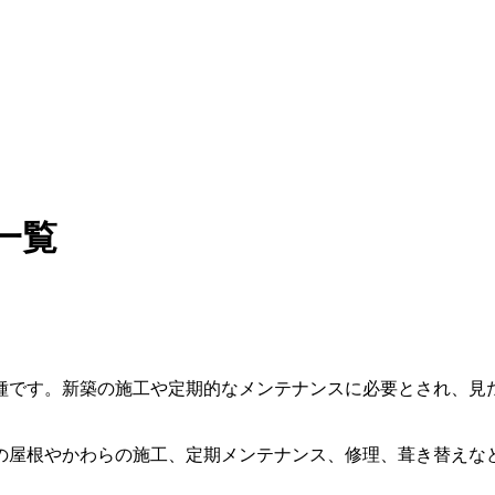
一覧
種です。新築の施工や定期的なメンテナンスに必要とされ、見
の屋根やかわらの施工、定期メンテナンス、修理、葺き替えな