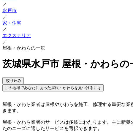
／
水戸市
／
家・住宅
／
エクステリア
／
屋根・かわらの一覧
茨城県水戸市 屋根・かわらの
絞り込み
この地域であなたにあった屋根・かわらを見つけるには
屋根・かわら業者は屋根やかわらを施工、修理する重要な業
きます。
屋根・かわら業者のサービスは多岐にわたります。主に新築
たのニーズに適したサービスを選択できます。