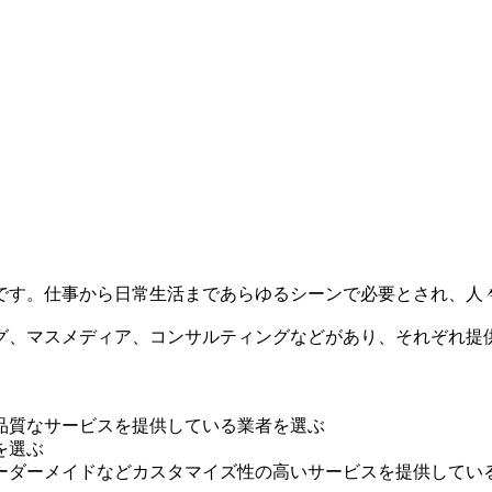
です。仕事から日常生活まであらゆるシーンで必要とされ、人
グ、マスメディア、コンサルティングなどがあり、それぞれ提
品質なサービスを提供している業者を選ぶ
を選ぶ
ーダーメイドなどカスタマイズ性の高いサービスを提供してい