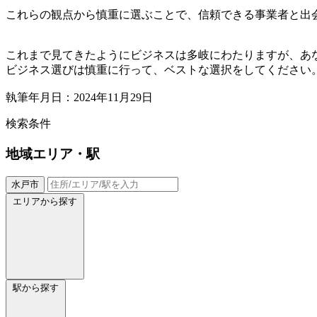
これらの観点から慎重に選ぶことで、信頼できる事業者と出
これまで見てきたようにビジネスは多岐にわたりますが、あ
ビジネス選びは慎重に行って、ベストな選択をしてください
執筆年月日：2024年11月29日
検索条件
地域
エリア・駅
水戸市
エリアから探す
駅から探す