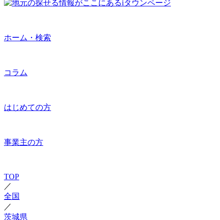
ホーム・検索
コラム
はじめての方
事業主の方
TOP
／
全国
／
茨城県