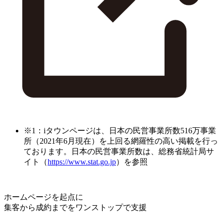
※1：iタウンページは、日本の民営事業所数516万事業
所（2021年6月現在）を上回る網羅性の高い掲載を行っ
ております。日本の民営事業所数は、総務省統計局サ
イト（
https://www.stat.go.jp
）を参照
ホームページを起点に
集客から成約までをワンストップで支援