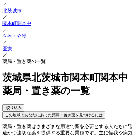
／
北茨城市
／
関本町関本中
／
医療・介護
／
医療
／
薬局・置き薬の一覧
茨城県北茨城市関本町関本中
薬局・置き薬の一覧
絞り込み
この地域であなたにあった薬局・置き薬を見つけるには
薬局・置き薬はさまざまな用途で薬を必要とする人たちに迅
速かつ適切な薬を提供する重要な業種です。主に怪我や病気