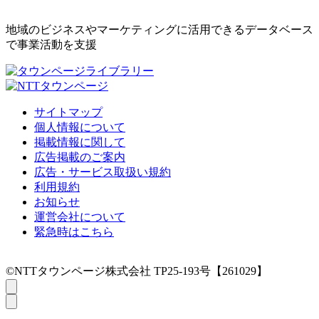
地域のビジネスやマーケティングに活用できるデータベース
で事業活動を支援
サイトマップ
個人情報について
掲載情報に関して
広告掲載のご案内
広告・サービス取扱い規約
利用規約
お知らせ
運営会社について
緊急時はこちら
©NTTタウンページ株式会社 TP25-193号【261029】