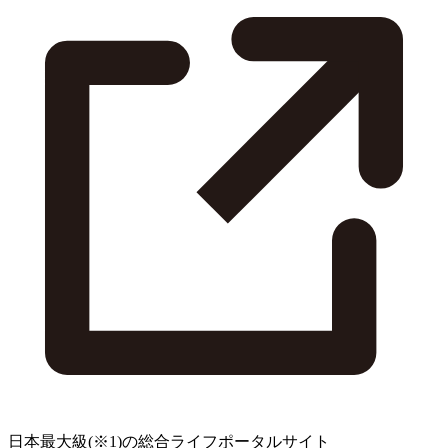
日本最大級
(※1)
の総合ライフポータルサイト