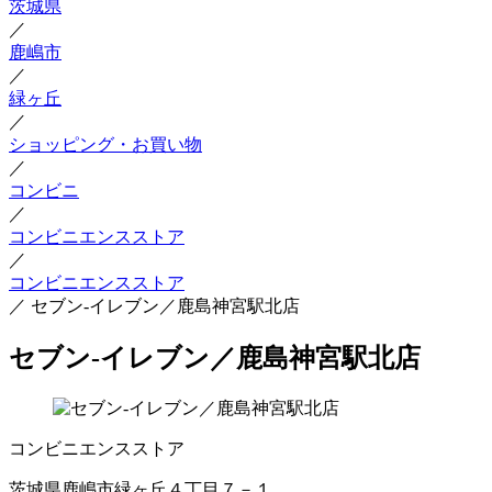
茨城県
／
鹿嶋市
／
緑ヶ丘
／
ショッピング・お買い物
／
コンビニ
／
コンビニエンスストア
／
コンビニエンスストア
／
セブン‐イレブン／鹿島神宮駅北店
セブン‐イレブン／鹿島神宮駅北店
コンビニエンスストア
茨城県鹿嶋市緑ヶ丘４丁目７－１