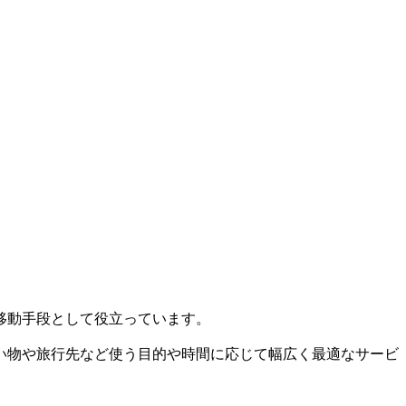
移動手段として役立っています。
い物や旅行先など使う目的や時間に応じて幅広く最適なサービ