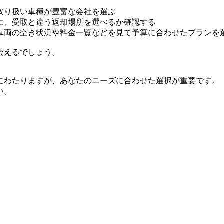
取り扱い車種が豊富な会社を選ぶ
に、受取と違う返却場所を選べるか確認する
車両の空き状況や料金一覧などを見て予算に合わせたプランを
会えるでしょう。
にわたりますが、あなたのニーズに合わせた選択が重要です。
い。