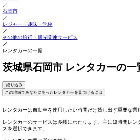
／
石岡市
／
レジャー・趣味・学校
／
その他の旅行・観光関連サービス
／
レンタカーの一覧
茨城県石岡市 レンタカーの一
絞り込み
この地域であなたにあったレンタカーを見つけるには
レンタカーは自動車を使用したい時間だけ貸し出す重要な業
レンタカーのサービスは多岐にわたります。主に短時間レン
スを選択できます。