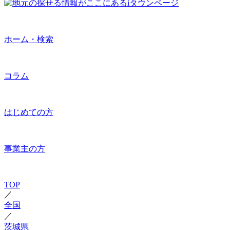
ホーム・検索
コラム
はじめての方
事業主の方
TOP
／
全国
／
茨城県