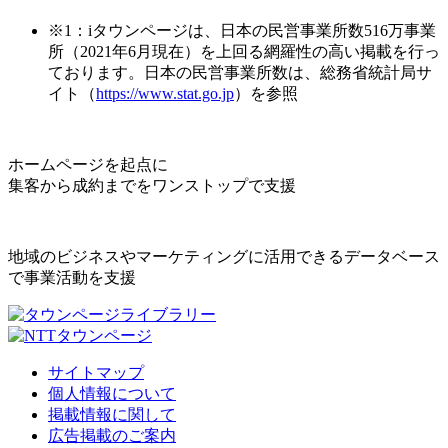
※1：iタウンページは、日本の民営事業所数516万事業
所（2021年6月現在）を上回る網羅性の高い掲載を行っ
ております。日本の民営事業所数は、総務省統計局サ
イト（
https://www.stat.go.jp
）を参照
ホームページを起点に
集客から成約までをワンストップで支援
地域のビジネスやマーケティングに活用できるデータベース
で事業活動を支援
サイトマップ
個人情報について
掲載情報に関して
広告掲載のご案内