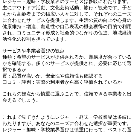
レジャー・趣味・学校業界のサービスは多岐にわたります。
主にアウトドア活動、文化芸術活動、旅行・観光です。子ど
もから高齢者までの幅広い人々に対して、それぞれのニーズ
に合わせたサービスを提供します。生活の質の向上や心身の
健康維持・増進、創造性や自己表現の機会獲得の目的で利用
され、コミュニティ形成と社会的つながりの促進、地域経済
活性化の役割も担っています。
サービスや事業者選びの観点
種類：希望のサービスが提供されるか。難易度が合っている
かも確認する。多くのサービスが提供され、必要に応じて選
択できるか
質：品質が高いか、安全性や信頼性も確認する
口コミ・評判：実際の利用者から高く評価されているか
これらの観点から慎重に選ぶことで、信頼できる事業者と出
会えるでしょう。
これまで見てきたようにレジャー・趣味・学校業界は多岐に
わたりますが、あなたのニーズに合わせた選択が重要です。
レジャー・趣味・学校業界選びは慎重に行って、ベストな選