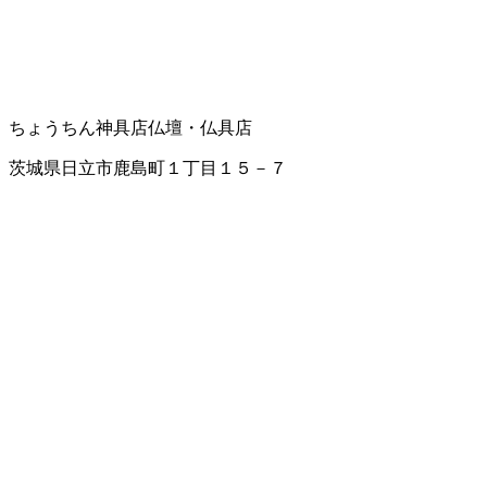
ちょうちん
神具店
仏壇・仏具店
茨城県日立市鹿島町１丁目１５－７