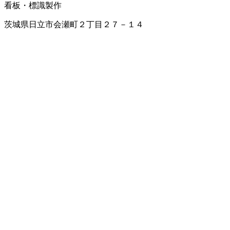
看板・標識製作
茨城県日立市会瀬町２丁目２７－１４