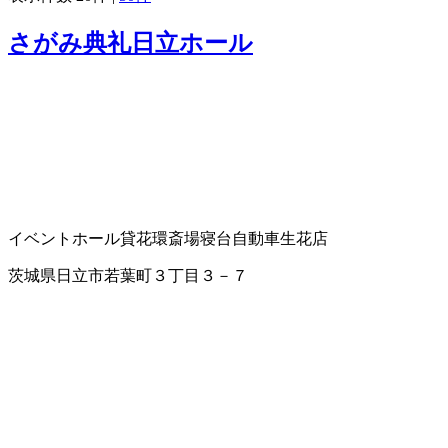
さがみ典礼日立ホール
イベントホール
貸花環
斎場
寝台自動車
生花店
茨城県日立市若葉町３丁目３－７