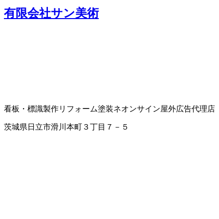
有限会社サン美術
看板・標識製作
リフォーム
塗装
ネオンサイン
屋外広告代理店
茨城県日立市滑川本町３丁目７－５