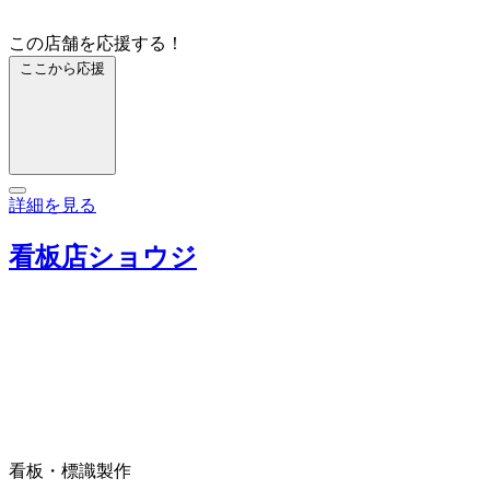
この店舗を応援する！
ここから応援
詳細を見る
看板店ショウジ
看板・標識製作