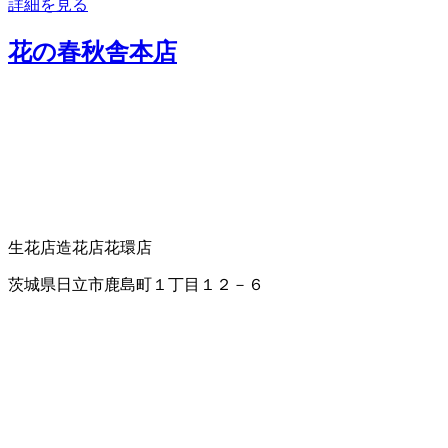
詳細を見る
花の春秋舎本店
生花店
造花店
花環店
茨城県日立市鹿島町１丁目１２－６