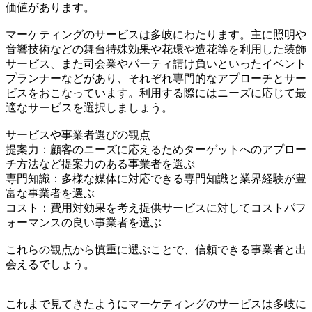
価値があります。
マーケティングのサービスは多岐にわたります。主に照明や
音響技術などの舞台特殊効果や花環や造花等を利用した装飾
サービス、また司会業やパーティ請け負いといったイベント
プランナーなどがあり、それぞれ専門的なアプローチとサー
ビスをおこなっています。利用する際にはニーズに応じて最
適なサービスを選択しましょう。
サービスや事業者選びの観点
提案力：顧客のニーズに応えるためターゲットへのアプロー
チ方法など提案力のある事業者を選ぶ
専門知識：多様な媒体に対応できる専門知識と業界経験が豊
富な事業者を選ぶ
コスト：費用対効果を考え提供サービスに対してコストパフ
ォーマンスの良い事業者を選ぶ
これらの観点から慎重に選ぶことで、信頼できる事業者と出
会えるでしょう。
これまで見てきたようにマーケティングのサービスは多岐に