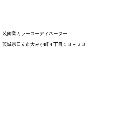
装飾業
カラーコーディネーター
茨城県日立市大みか町４丁目１３－２３