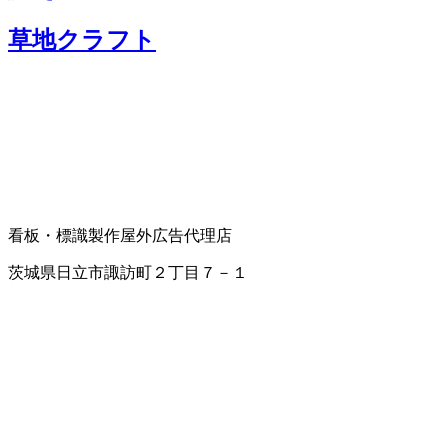
草地クラフト
看板・標識製作
屋外広告代理店
茨城県日立市諏訪町２丁目７－１