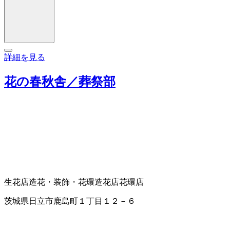
詳細を見る
花の春秋舎／葬祭部
生花店
造花・装飾・花環
造花店
花環店
茨城県日立市鹿島町１丁目１２－６