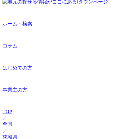
ホーム・検索
コラム
はじめての方
事業主の方
TOP
／
全国
／
茨城県