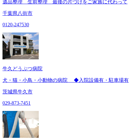
遺品整理 生前整理 最後の片づけをご家族に代わって
千葉県八街市
0120-247530
牛久どうぶつ病院
犬・猫・小鳥・小動物の病院 ◆入院設備有・駐車場有
茨城県牛久市
029-873-7451