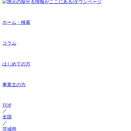
ホーム・検索
コラム
はじめての方
事業主の方
TOP
／
全国
／
茨城県