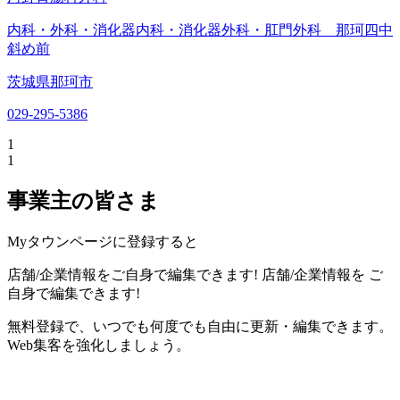
内科・外科・消化器内科・消化器外科・肛門外科 那珂四中
斜め前
茨城県那珂市
029-295-5386
1
1
事業主の皆さま
Myタウンページに登録すると
店舗/企業情報をご自身で編集できます!
店舗/企業情報を
ご
自身で編集できます!
無料登録で、いつでも何度でも自由に更新・編集できます。
Web集客を強化しましょう。