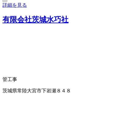
詳細を見る
有限会社茨城水巧社
管工事
茨城県常陸大宮市下岩瀬８４８