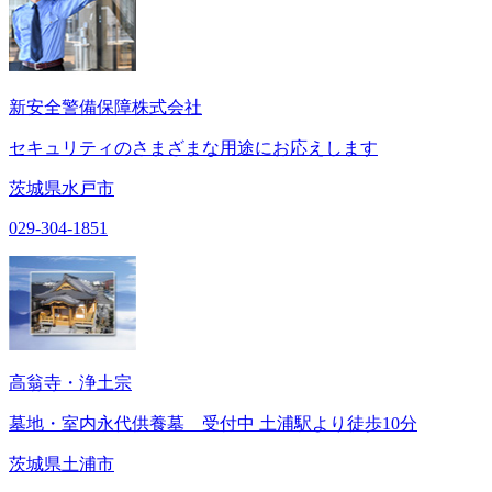
新安全警備保障株式会社
セキュリティのさまざまな用途にお応えします
茨城県水戸市
029-304-1851
高翁寺・浄土宗
墓地・室内永代供養墓 受付中 土浦駅より徒歩10分
茨城県土浦市