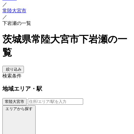
／
常陸大宮市
／
下岩瀬の一覧
茨城県常陸大宮市下岩瀬の一
覧
絞り込み
検索条件
地域
エリア・駅
常陸大宮市
エリアから探す