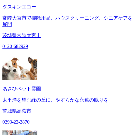
ダスキンエコー
常陸大宮市で掃除用品、ハウスクリーニング、シニアケアを
展開
茨城県常陸大宮市
0120-682929
あさひペット霊園
太平洋を望む緑の丘に、やすらかな永遠の眠りを。
茨城県高萩市
0293-22-2870