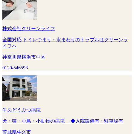
株式会社クリーンライフ
全国対応 トイレつまり・水まわりのトラブルはクリーンラ
イフへ
神奈川県横浜市中区
0120-546593
牛久どうぶつ病院
犬・猫・小鳥・小動物の病院 ◆入院設備有・駐車場有
茨城県牛久市