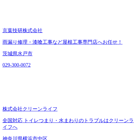
京葉技研株式会社
雨漏り修理・漆喰工事など屋根工事専門店へお任せ！
茨城県水戸市
029-300-0072
株式会社クリーンライフ
全国対応 トイレつまり・水まわりのトラブルはクリーンラ
イフへ
神奈川県横浜市中区