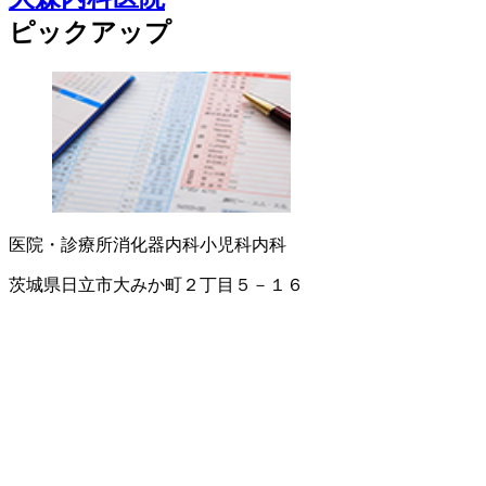
ピックアップ
医院・診療所
消化器内科
小児科
内科
茨城県日立市大みか町２丁目５－１６