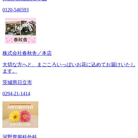
0120-546593
株式会社春秋舎／本店
大切な方へと、まごころいっぱいお花に込めてお届けいたし
ます。
茨城県日立市
0294-21-1414
河野胃腸科外科