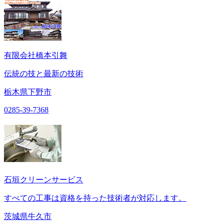
有限会社橋本引舞
伝統の技と最新の技術
栃木県下野市
0285-39-7368
石垣クリーンサービス
すべての工事は資格を持った技術者が対応します。
茨城県牛久市