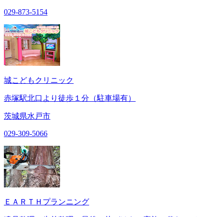
029-873-5154
城こどもクリニック
赤塚駅北口より徒歩１分（駐車場有）
茨城県水戸市
029-309-5066
ＥＡＲＴＨプランニング