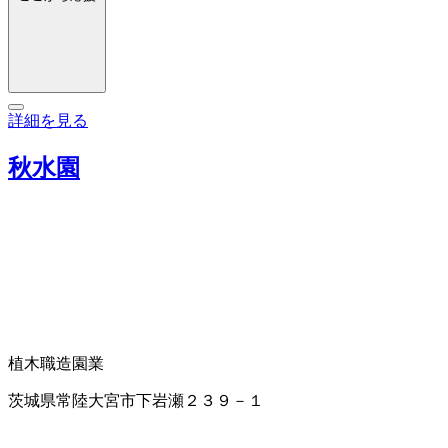
詳細を見る
秋水園
植木職
造園業
茨城県常陸大宮市下岩瀬２３９－１