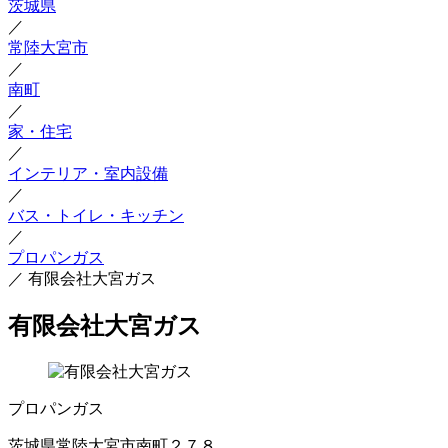
茨城県
／
常陸大宮市
／
南町
／
家・住宅
／
インテリア・室内設備
／
バス・トイレ・キッチン
／
プロパンガス
／
有限会社大宮ガス
有限会社大宮ガス
プロパンガス
茨城県常陸大宮市南町２７８