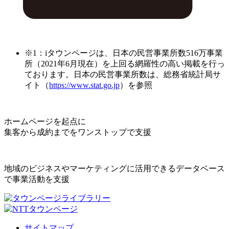
※1：iタウンページは、日本の民営事業所数516万事業
所（2021年6月現在）を上回る網羅性の高い掲載を行っ
ております。日本の民営事業所数は、総務省統計局サ
イト（
https://www.stat.go.jp
）を参照
ホームページを起点に
集客から成約までをワンストップで支援
地域のビジネスやマーケティングに活用できるデータベース
で事業活動を支援
サイトマップ