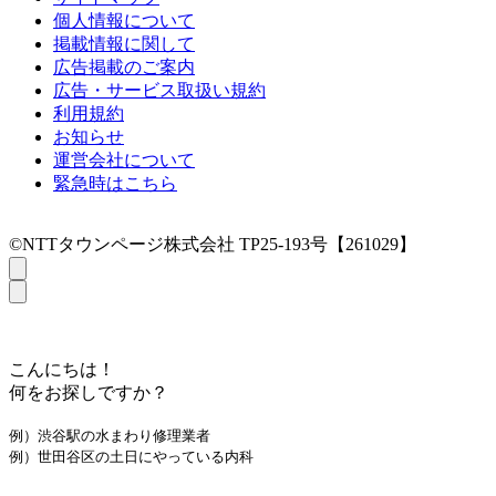
個人情報について
掲載情報に関して
広告掲載のご案内
広告・サービス取扱い規約
利用規約
お知らせ
運営会社について
緊急時はこちら
©NTTタウンページ株式会社 TP25-193号【261029】
こんにちは！
何をお探しですか？
例）渋谷駅の水まわり修理業者
例）世田谷区の土日にやっている内科