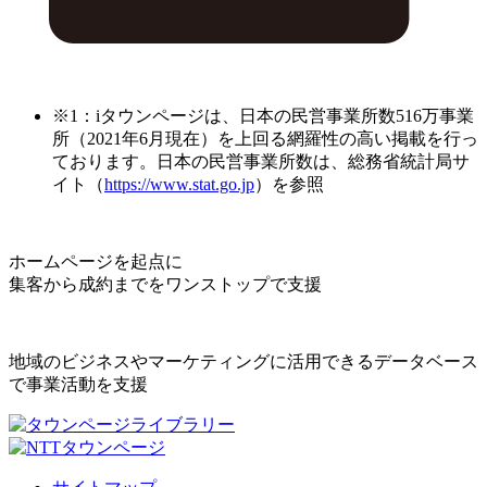
※1：iタウンページは、日本の民営事業所数516万事業
所（2021年6月現在）を上回る網羅性の高い掲載を行っ
ております。日本の民営事業所数は、総務省統計局サ
イト（
https://www.stat.go.jp
）を参照
ホームページを起点に
集客から成約までをワンストップで支援
地域のビジネスやマーケティングに活用できるデータベース
で事業活動を支援