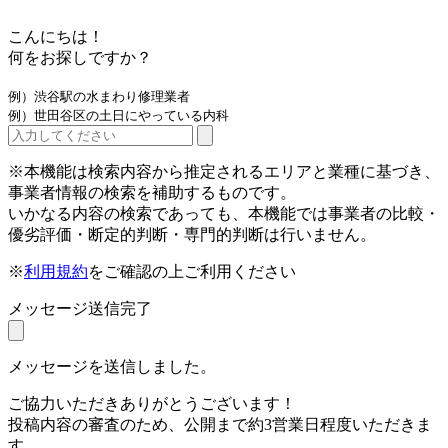
こんにちは！
何をお探しですか？
例）渋谷駅の水まわり修理業者
例）世田谷区の土日にやっている内科
※本機能は検索内容から推定されるエリアと業種に基づき、
事業者情報の検索を補助するものです。
いかなる内容の検索であっても、本機能では事業者の比較・
優劣評価・断定的判断・専門的判断は行いません。
※
利用規約
をご確認の上ご利用ください
メッセージ送信完了
メッセージを送信しました。
ご協力いただきありがとうございます！
投稿内容の審査のため、公開まで約3営業日程度いただきま
す。