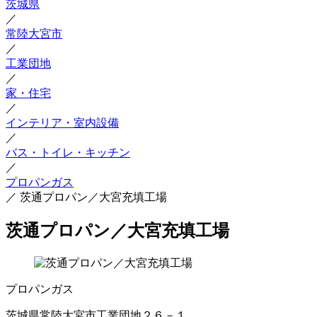
茨城県
／
常陸大宮市
／
工業団地
／
家・住宅
／
インテリア・室内設備
／
バス・トイレ・キッチン
／
プロパンガス
／
茨通プロパン／大宮充填工場
茨通プロパン／大宮充填工場
プロパンガス
茨城県常陸大宮市工業団地２６－１