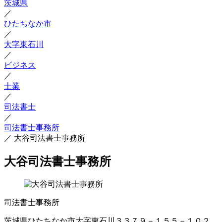
茨城県
／
ひたちなか市
／
大字東石川
／
ビジネス
／
士業
／
司法書士
／
司法書士事務所
／
大谷司法書士事務所
大谷司法書士事務所
司法書士事務所
茨城県ひたちなか市大字東石川３３７９－１５５－１０２