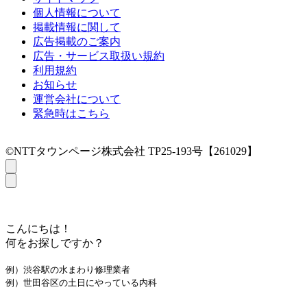
個人情報について
掲載情報に関して
広告掲載のご案内
広告・サービス取扱い規約
利用規約
お知らせ
運営会社について
緊急時はこちら
©NTTタウンページ株式会社 TP25-193号【261029】
こんにちは！
何をお探しですか？
例）渋谷駅の水まわり修理業者
例）世田谷区の土日にやっている内科