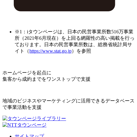
※1：iタウンページは、日本の民営事業所数516万事業
所（2021年6月現在）を上回る網羅性の高い掲載を行っ
ております。日本の民営事業所数は、総務省統計局サ
イト（
https://www.stat.go.jp
）を参照
ホームページを起点に
集客から成約までをワンストップで支援
地域のビジネスやマーケティングに活用できるデータベース
で事業活動を支援
サイトマップ