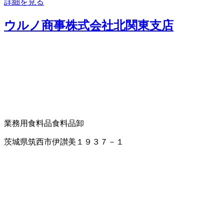
詳細を見る
ウルノ商事株式会社北関東支店
業務用食料品
食料品卸
茨城県筑西市伊讃美１９３７－１