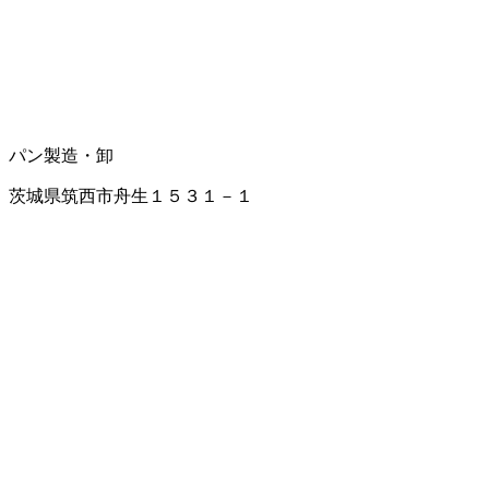
パン製造・卸
茨城県筑西市舟生１５３１－１