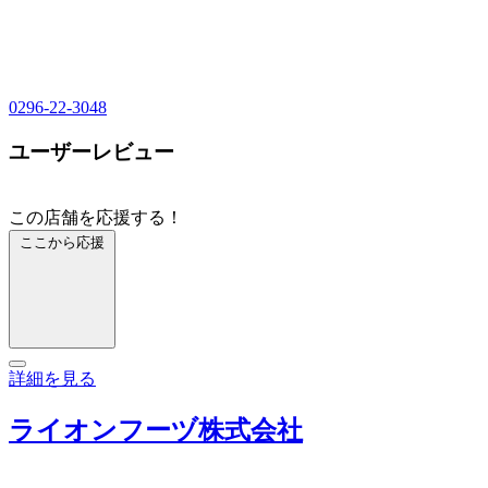
0296-22-3048
ユーザーレビュー
この店舗を応援する！
ここから応援
詳細を見る
ライオンフーヅ株式会社