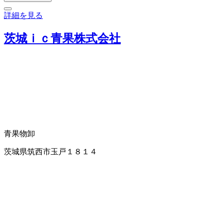
詳細を見る
茨城ｉｃ青果株式会社
青果物卸
茨城県筑西市玉戸１８１４