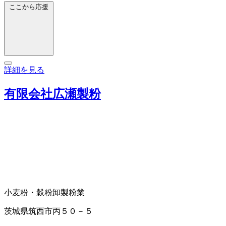
ここから応援
詳細を見る
有限会社広瀬製粉
小麦粉・穀粉卸
製粉業
茨城県筑西市丙５０－５