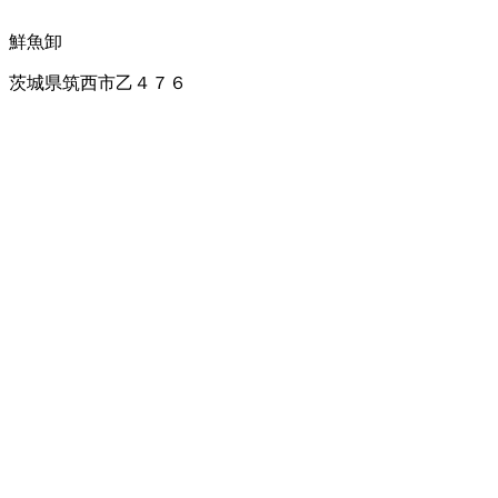
鮮魚卸
茨城県筑西市乙４７６