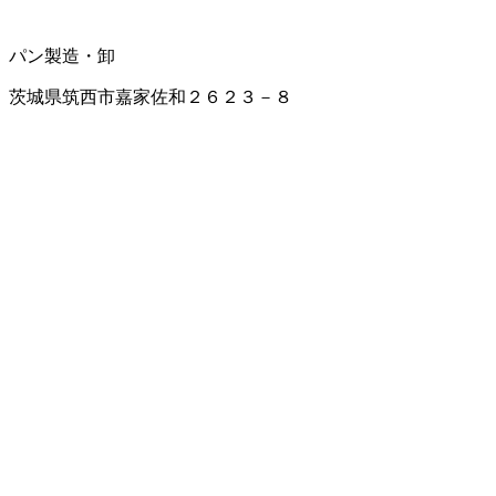
パン製造・卸
茨城県筑西市嘉家佐和２６２３－８