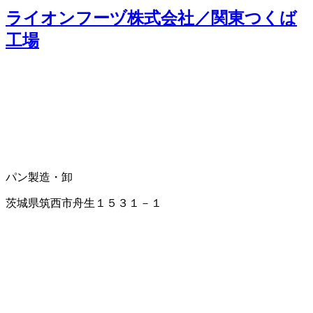
ライオンフーヅ株式会社／関東つくば
工場
パン製造・卸
茨城県筑西市舟生１５３１－１