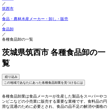
／
筑西市
／
食品・農林水産メーカー・卸し・販売
／
食品卸
／
各種食品卸の一覧
茨城県筑西市 各種食品卸の一
覧
絞り込み
この地域であなたにあった各種食品卸業を見つけるには
各種食品卸業は食品メーカーが生産した製品をスーパーやコ
ンビニなどの小売業に販売する重要な業種です。食料品の円
滑な流通のために必要とされ、食品の品不足の解消や価格の