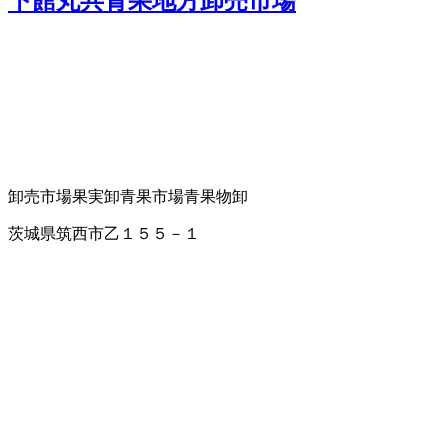
下館丸共青果地方卸売市場
卸売市場
果実卸
青果市場
青果物卸
茨城県筑西市乙１５５－１