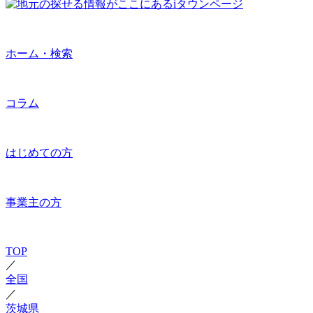
ホーム・検索
コラム
はじめての方
事業主の方
TOP
／
全国
／
茨城県