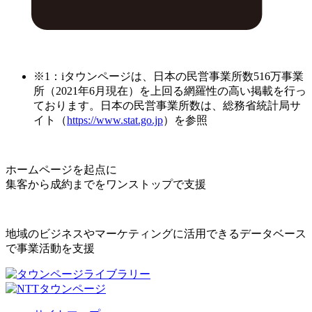
※1：iタウンページは、日本の民営事業所数516万事業
所（2021年6月現在）を上回る網羅性の高い掲載を行っ
ております。日本の民営事業所数は、総務省統計局サ
イト（
https://www.stat.go.jp
）を参照
ホームページを起点に
集客から成約までをワンストップで支援
地域のビジネスやマーケティングに活用できるデータベース
で事業活動を支援