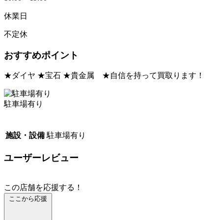
休業日
不定休
おすすめポイント
★ダイヤ ★宝石 ★貴金属 ★自信を持って買取ります！
駐車場有り
施設・設備
駐車場有り
ユーザーレビュー
この店舗を応援する！
ここから応援