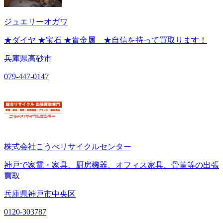
ジュエリーオガワ
★ダイヤ ★宝石 ★貴金属 ★自信を持って買取ります！
兵庫県高砂市
079-447-0147
株式会社こうべリサイクルセンター
神戸で家電・家具、厨房機器、オフィス家具、骨董等の出張
買取
兵庫県神戸市中央区
0120-303787