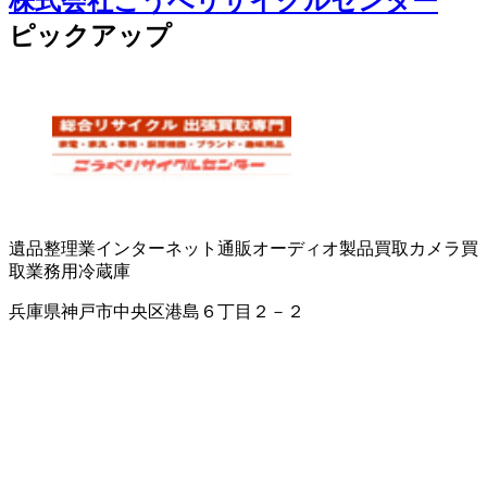
株式会社こうべリサイクルセンター
ピックアップ
遺品整理業
インターネット通販
オーディオ製品買取
カメラ買
取
業務用冷蔵庫
兵庫県神戸市中央区港島６丁目２－２