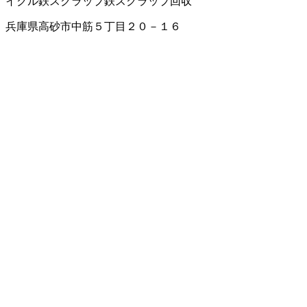
イクル
鉄スクラップ
鉄スクラップ回収
兵庫県高砂市中筋５丁目２０－１６