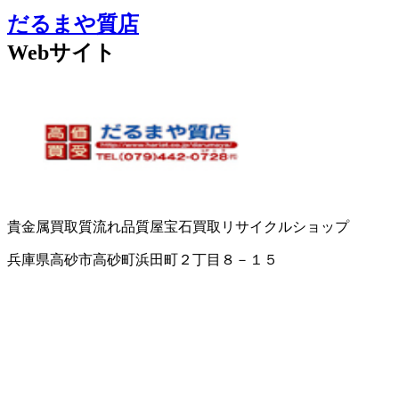
だるまや質店
Webサイト
貴金属買取
質流れ品
質屋
宝石買取
リサイクルショップ
兵庫県高砂市高砂町浜田町２丁目８－１５