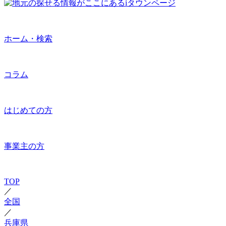
ホーム・検索
コラム
はじめての方
事業主の方
TOP
／
全国
／
兵庫県