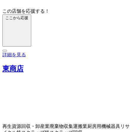
この店舗を応援する！
ここから応援
詳細を見る
東商店
再生資源回収・卸
産業廃棄物収集運搬業
厨房用機械器具リサ