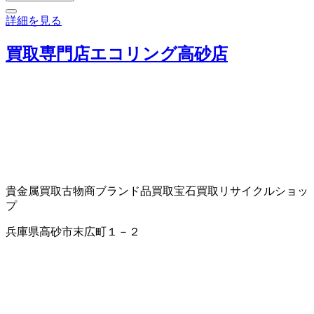
詳細を見る
買取専門店エコリング高砂店
貴金属買取
古物商
ブランド品買取
宝石買取
リサイクルショッ
プ
兵庫県高砂市末広町１－２