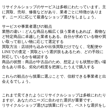
リサイクルショップのサービスは多岐にわたっています。主
に買取、売却、修復などがあり、業者ごとに特徴がありま
す。ニーズに応じて最適なショップ選びをしましょう。
サービスや事業者選びの観点
業態の違い：どんな商品も幅広く扱う業者もあれば、着物な
ど特定商品に卓越した業者もある。自分が求めている物や買
い取って欲しい物に応じて選定する
買取方法：店頭持ち込みや出張買取だけでなく、宅配便や
LINEでの査定・買取という選択肢もあるため、どの手段に
対応しているかを確認する
商品の状態：商品が中古品のため、想定よりも状態が悪い場
合もあり得る。劣化の程度を把握したうえで購入する
これらの観点から慎重に選ぶことで、信頼できる事業者と出
会えるでしょう。
これまで見てきたようにリサイクルショップは多岐にわたり
ますが、あなたのニーズに合わせた選択が重要です。
リサイクルショップ選びは慎重に行って、ベストな選択をし