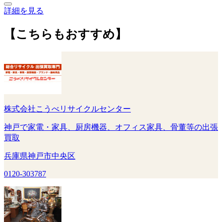
詳細を見る
【こちらもおすすめ】
株式会社こうべリサイクルセンター
神戸で家電・家具、厨房機器、オフィス家具、骨董等の出張
買取
兵庫県神戸市中央区
0120-303787