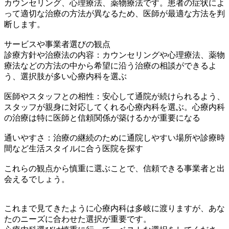
カウンセリング、心理療法、薬物療法です。患者の症状によ
って適切な治療の方法が異なるため、医師が最適な方法を判
断します。
サービスや事業者選びの観点
診療方針や治療法の内容：カウンセリングや心理療法、薬物
療法などの方法の中から希望に沿う治療の相談ができるよ
う、選択肢が多い心療内科を選ぶ
医師やスタッフとの相性：安心して通院が続けられるよう、
スタッフが親身に対応してくれる心療内科を選ぶ。心療内科
の治療は特に医師と信頼関係が築けるかが重要になる
通いやすさ：治療の継続のために通院しやすい場所や診療時
間など生活スタイルに合う医院を探す
これらの観点から慎重に選ぶことで、信頼できる事業者と出
会えるでしょう。
これまで見てきたように心療内科は多岐に渡りますが、あな
たのニーズに合わせた選択が重要です。