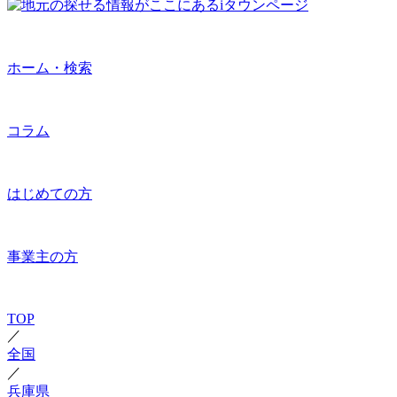
ホーム・検索
コラム
はじめての方
事業主の方
TOP
／
全国
／
兵庫県