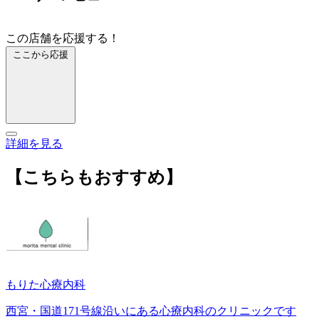
この店舗を応援する！
ここから応援
詳細を見る
【こちらもおすすめ】
もりた心療内科
西宮・国道171号線沿いにある心療内科のクリニックです