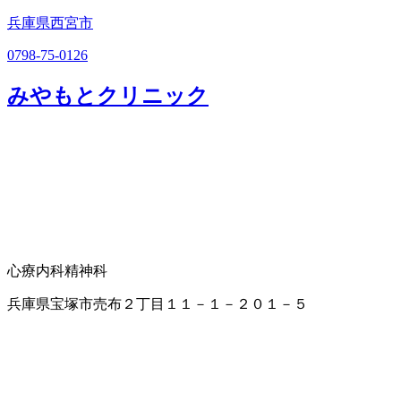
兵庫県西宮市
0798-75-0126
みやもとクリニック
心療内科
精神科
兵庫県宝塚市売布２丁目１１－１－２０１－５