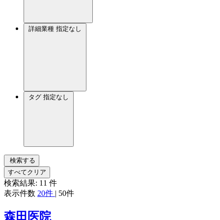
詳細業種
指定なし
タグ
指定なし
検索する
すべてクリア
検索結果:
11
件
表示件数
20件
|
50件
森田医院