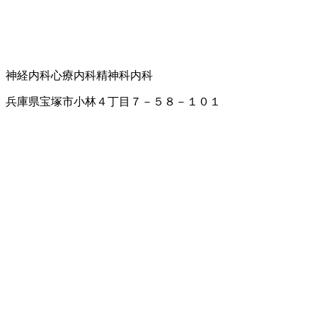
神経内科
心療内科
精神科
内科
兵庫県宝塚市小林４丁目７－５８－１０１