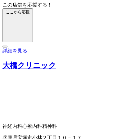
この店舗を応援する！
ここから応援
詳細を見る
大橋クリニック
神経内科
心療内科
精神科
兵庫県宝塚市小林２丁目１０－１７