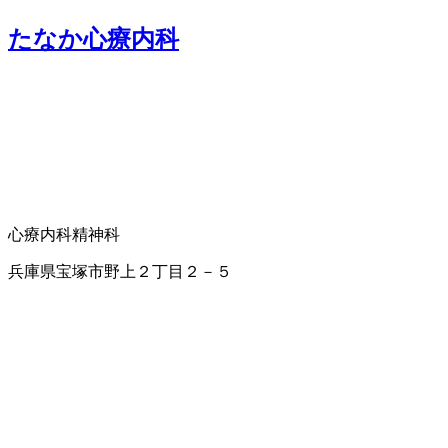
たなか心療内科
心療内科
精神科
兵庫県宝塚市野上２丁目２－５