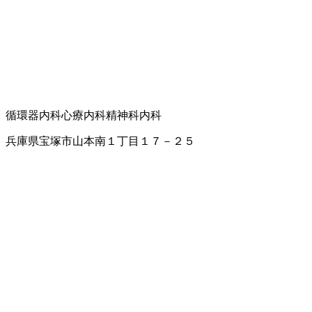
循環器内科
心療内科
精神科
内科
兵庫県宝塚市山本南１丁目１７－２５