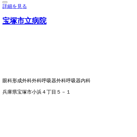
詳細を見る
宝塚市立病院
眼科
形成外科
外科
呼吸器外科
呼吸器内科
兵庫県宝塚市小浜４丁目５－１