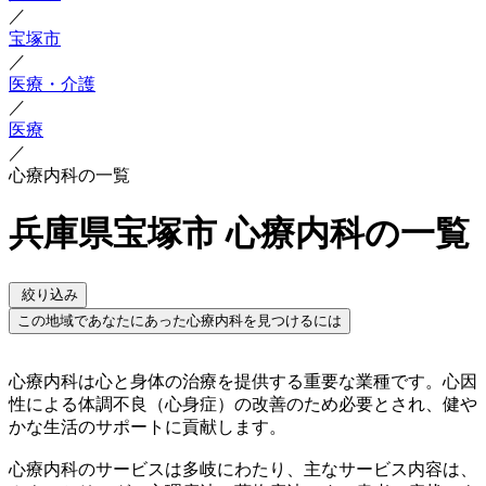
／
宝塚市
／
医療・介護
／
医療
／
心療内科の一覧
兵庫県宝塚市 心療内科の一覧
絞り込み
この地域であなたにあった心療内科を見つけるには
心療内科は心と身体の治療を提供する重要な業種です。心因
性による体調不良（心身症）の改善のため必要とされ、健や
かな生活のサポートに貢献します。
心療内科のサービスは多岐にわたり、主なサービス内容は、