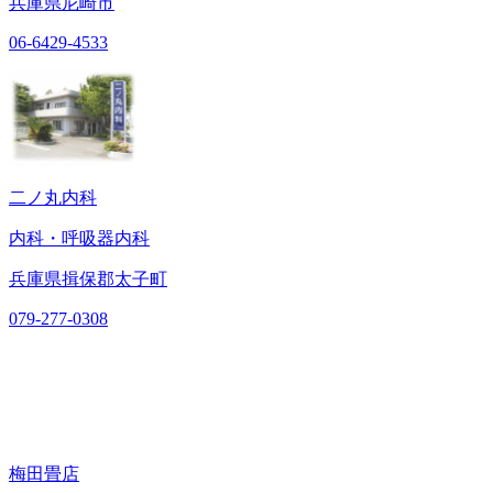
兵庫県尼崎市
06-6429-4533
二ノ丸内科
内科・呼吸器内科
兵庫県揖保郡太子町
079-277-0308
梅田畳店