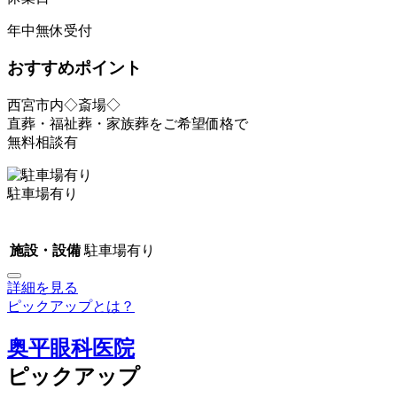
年中無休受付
おすすめポイント
西宮市内◇斎場◇
直葬・福祉葬・家族葬をご希望価格で
無料相談有
駐車場有り
施設・設備
駐車場有り
詳細を見る
ピックアップとは？
奥平眼科医院
ピックアップ