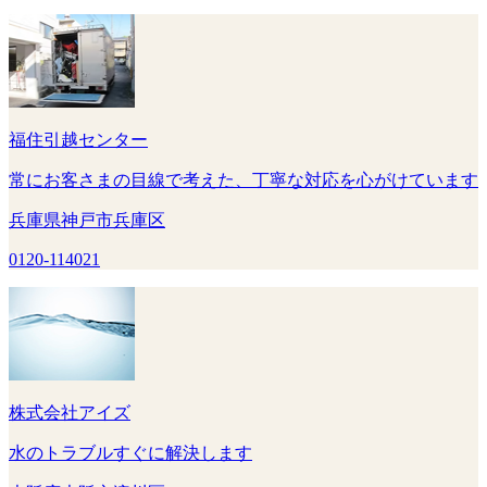
福住引越センター
常にお客さまの目線で考えた、丁寧な対応を心がけています
兵庫県神戸市兵庫区
0120-114021
株式会社アイズ
水のトラブルすぐに解決します