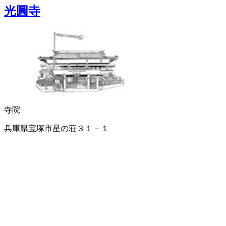
光圓寺
寺院
兵庫県宝塚市星の荘３１－１