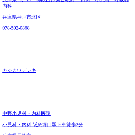
内科
兵庫県神戸市北区
078-592-0868
カジカワデンキ
中野小児科・内科医院
小児科・内科 阪急塚口駅下車徒歩2分