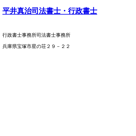
平井真治司法書士・行政書士
行政書士事務所
司法書士事務所
兵庫県宝塚市星の荘２９－２２