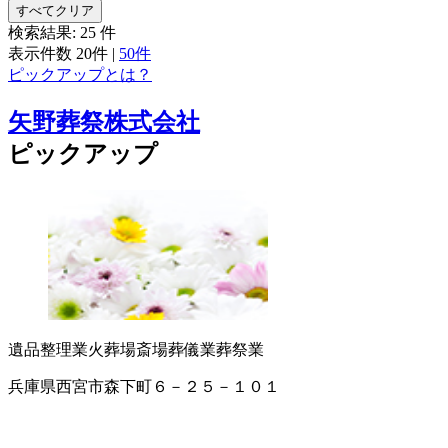
すべてクリア
検索結果:
25
件
表示件数
20件
|
50件
ピックアップとは？
矢野葬祭株式会社
ピックアップ
遺品整理業
火葬場
斎場
葬儀業
葬祭業
兵庫県西宮市森下町６－２５－１０１