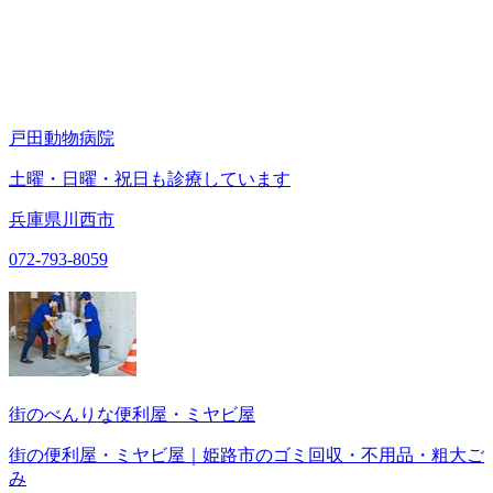
戸田動物病院
土曜・日曜・祝日も診療しています
兵庫県川西市
072-793-8059
街のべんりな便利屋・ミヤビ屋
街の便利屋・ミヤビ屋｜姫路市のゴミ回収・不用品・粗大ご
み