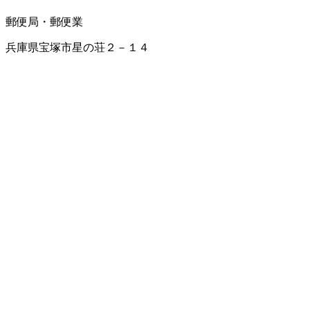
郵便局・郵便業
兵庫県宝塚市星の荘２－１４