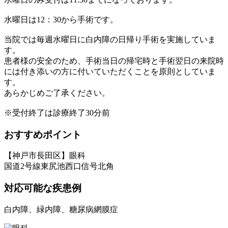
水曜日は12：30から手術です。
当院では毎週水曜日に白内障の日帰り手術を実施していま
す。
患者様の安全のため、手術当日の帰宅時と手術翌日の来院時
には付き添いの方に付いていただくことを原則としていま
す。
あらかじめご了承ください。
※受付終了は診療終了30分前
おすすめポイント
【神戸市長田区】眼科
国道2号線東尻池西口信号北角
対応可能な疾患例
白内障、緑内障、糖尿病網膜症