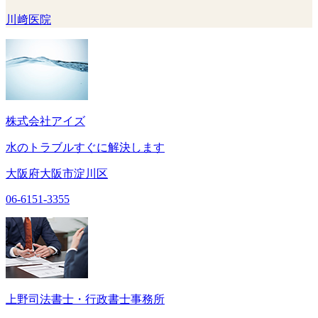
川﨑医院
株式会社アイズ
水のトラブルすぐに解決します
大阪府大阪市淀川区
06-6151-3355
上野司法書士・行政書士事務所