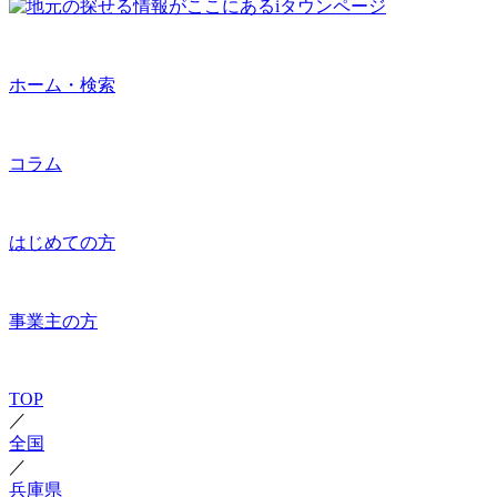
ホーム・検索
コラム
はじめての方
事業主の方
TOP
／
全国
／
兵庫県