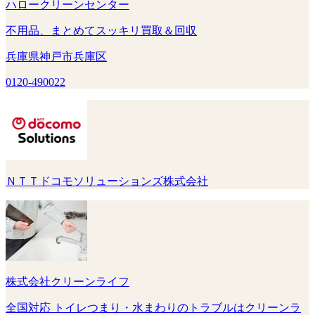
ハロークリーンセンター
不用品、まとめてスッキリ買取＆回収
兵庫県神戸市兵庫区
0120-490022
ＮＴＴドコモソリューションズ株式会社
株式会社クリーンライフ
全国対応 トイレつまり・水まわりのトラブルはクリーンラ