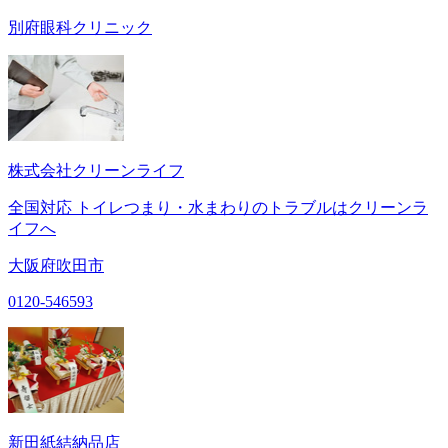
別府眼科クリニック
株式会社クリーンライフ
全国対応 トイレつまり・水まわりのトラブルはクリーンラ
イフへ
大阪府吹田市
0120-546593
新田紙結納品店