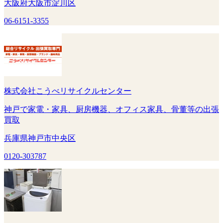
大阪府大阪市淀川区
06-6151-3355
株式会社こうべリサイクルセンター
神戸で家電・家具、厨房機器、オフィス家具、骨董等の出張
買取
兵庫県神戸市中央区
0120-303787