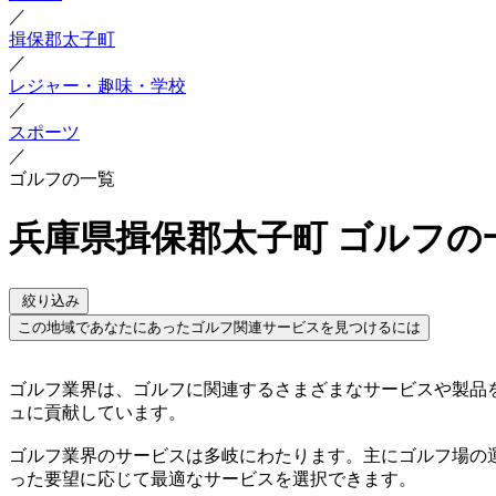
／
揖保郡太子町
／
レジャー・趣味・学校
／
スポーツ
／
ゴルフの一覧
兵庫県揖保郡太子町 ゴルフの
絞り込み
この地域であなたにあったゴルフ関連サービスを見つけるには
ゴルフ業界は、ゴルフに関連するさまざまなサービスや製品
ュに貢献しています。
ゴルフ業界のサービスは多岐にわたります。主にゴルフ場の
った要望に応じて最適なサービスを選択できます。