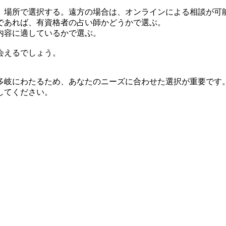
、場所で選択する。遠方の場合は、オンラインによる相談が可
であれば、有資格者の占い師かどうかで選ぶ。
内容に適しているかで選ぶ。
会えるでしょう。
多岐にわたるため、あなたのニーズに合わせた選択が重要です
してください。