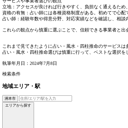
サービスや事業者選びの観点
立地：アクセスが良ければ行きやすく、負担なく通えるため
資格の有無：占い師には各種資格制度がある。初めてで心配
占い師：経験年数や得意分野、対応実績などを確認し、相談
これらの観点から慎重に選ぶことで、信頼できる事業者と出
これまで見てきたように占い・風水・四柱推命のサービスは
占い・風水・四柱推命選びは慎重に行って、ベストな選択を
執筆年月日：2024年7月8日
検索条件
地域
エリア・駅
洲本市
エリアから探す