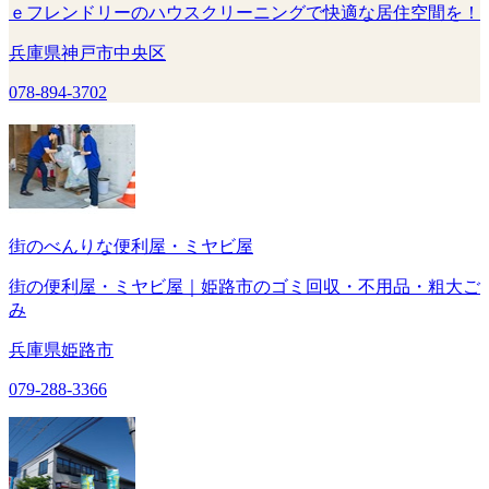
ｅフレンドリーのハウスクリーニングで快適な居住空間を！
兵庫県神戸市中央区
078-894-3702
街のべんりな便利屋・ミヤビ屋
街の便利屋・ミヤビ屋｜姫路市のゴミ回収・不用品・粗大ご
み
兵庫県姫路市
079-288-3366