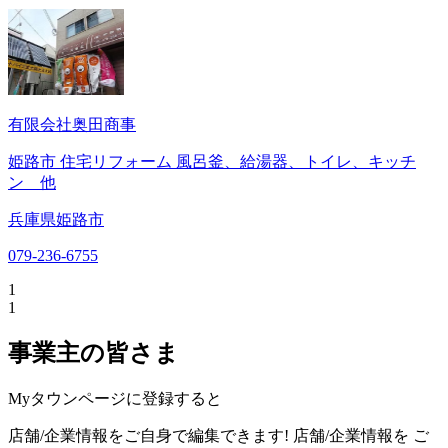
有限会社奥田商事
姫路市 住宅リフォーム 風呂釜、給湯器、トイレ、キッチ
ン 他
兵庫県姫路市
079-236-6755
1
1
事業主の皆さま
Myタウンページに登録すると
店舗/企業情報をご自身で編集できます!
店舗/企業情報を
ご