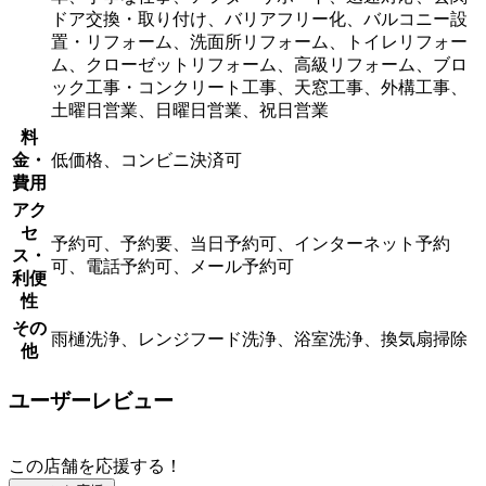
ドア交換・取り付け、バリアフリー化、バルコニー設
置・リフォーム、洗面所リフォーム、トイレリフォー
ム、クローゼットリフォーム、高級リフォーム、ブロ
ック工事・コンクリート工事、天窓工事、外構工事、
土曜日営業、日曜日営業、祝日営業
料
金・
低価格、コンビニ決済可
費用
アク
セ
予約可、予約要、当日予約可、インターネット予約
ス・
可、電話予約可、メール予約可
利便
性
その
雨樋洗浄、レンジフード洗浄、浴室洗浄、換気扇掃除
他
ユーザーレビュー
この店舗を応援する！