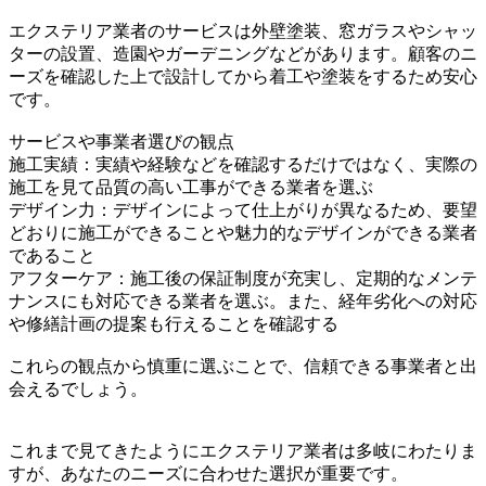
エクステリア業者のサービスは外壁塗装、窓ガラスやシャッ
ターの設置、造園やガーデニングなどがあります。顧客のニ
ーズを確認した上で設計してから着工や塗装をするため安心
です。
サービスや事業者選びの観点
施工実績：実績や経験などを確認するだけではなく、実際の
施工を見て品質の高い工事ができる業者を選ぶ
デザイン力：デザインによって仕上がりが異なるため、要望
どおりに施工ができることや魅力的なデザインができる業者
であること
アフターケア：施工後の保証制度が充実し、定期的なメンテ
ナンスにも対応できる業者を選ぶ。また、経年劣化への対応
や修繕計画の提案も行えることを確認する
これらの観点から慎重に選ぶことで、信頼できる事業者と出
会えるでしょう。
これまで見てきたようにエクステリア業者は多岐にわたりま
すが、あなたのニーズに合わせた選択が重要です。