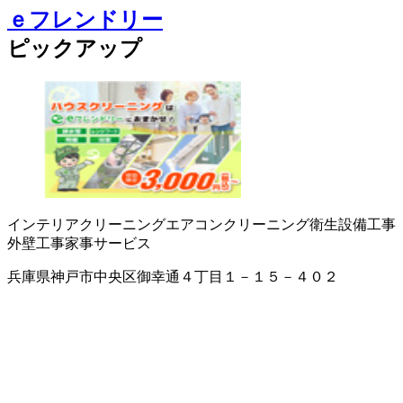
ｅフレンドリー
ピックアップ
インテリアクリーニング
エアコンクリーニング
衛生設備工事
外壁工事
家事サービス
兵庫県神戸市中央区御幸通４丁目１－１５－４０２