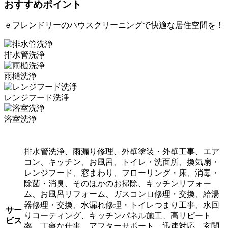
おすすめポイント
ｅフレンドリーのハウスクリーニングで快適な居住空間を！
排水管洗浄
雨樋洗浄
レンジフード洗浄
浴室洗浄
排水管洗浄、雨漏り修理、外壁塗装・外壁工事、エア
コン、キッチン、お風呂、トイレ・洗面所、換気扇・
レンジフード、窓まわり、フローリング・床、消毒・
除菌・消臭、そのほかのお掃除、キッチンリフォー
ム、お風呂リフォーム、ガスコンロ修理・交換、給湯
器修理・交換、水漏れ修理・トイレつまり工事、水回
サー
りコーティング、キッチンパネル施工、高リピート
ビス
率、丁寧な仕事、アフターサポート、迅速対応、玄関