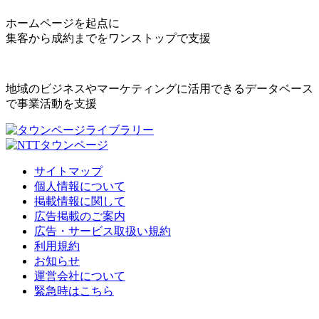
ホームページを起点に
集客から成約までをワンストップで支援
地域のビジネスやマーケティングに活用できるデータベース
で事業活動を支援
サイトマップ
個人情報について
掲載情報に関して
広告掲載のご案内
広告・サービス取扱い規約
利用規約
お知らせ
運営会社について
緊急時はこちら