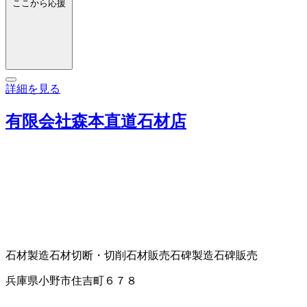
ここから応援
詳細を見る
有限会社森本直道石材店
石材製造
石材切断・切削
石材販売
石碑製造
石碑販売
兵庫県小野市住吉町６７８