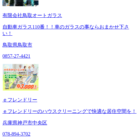
有限会社鳥取オートガラス
自動車ガラス110番！！車のガラスの事ならおまかせ下さ
い！
鳥取県鳥取市
0857-27-4421
ｅフレンドリー
ｅフレンドリーのハウスクリーニングで快適な居住空間を！
兵庫県神戸市中央区
078-894-3702