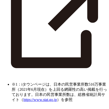
※1：iタウンページは、日本の民営事業所数516万事業
所（2021年6月現在）を上回る網羅性の高い掲載を行っ
ております。日本の民営事業所数は、総務省統計局サ
イト（
https://www.stat.go.jp
）を参照