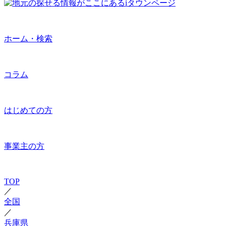
ホーム・検索
コラム
はじめての方
事業主の方
TOP
／
全国
／
兵庫県