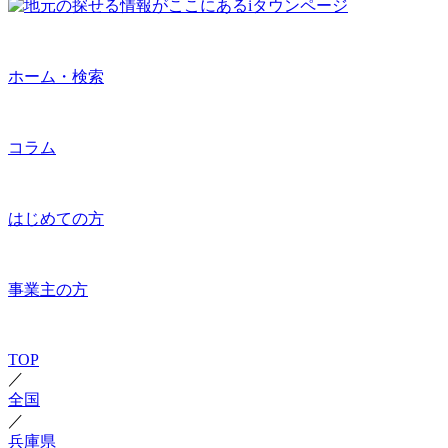
ホーム・検索
コラム
はじめての方
事業主の方
TOP
／
全国
／
兵庫県