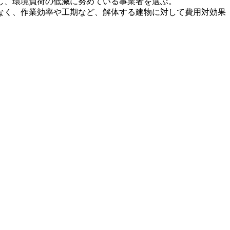
し、環境負荷の低減に努めている事業者を選ぶ。
なく、作業効率や工期など、解体する建物に対して費用対効果