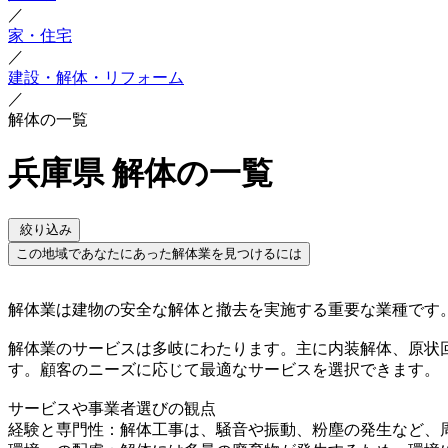
／
家・住宅
／
建設・解体・リフォーム
／
解体の一覧
兵庫県 解体の一覧
絞り込み
この地域であなたにあった解体業を見つけるには
解体業は建物の安全な解体と撤去を実施する重要な業種です
解体業のサービスは多岐にわたります。主に内装解体、原状
す。顧客のニーズに応じて最適なサービスを選択できます。
サービスや事業者選びの観点
経験と専門性：解体工事は、騒音や振動、粉塵の発生など、