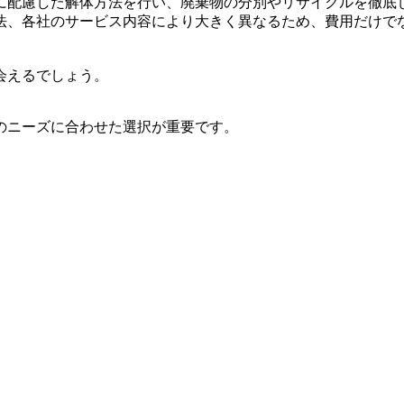
に配慮した解体方法を行い、廃棄物の分別やリサイクルを徹底
法、各社のサービス内容により大きく異なるため、費用だけで
会えるでしょう。
のニーズに合わせた選択が重要です。
。