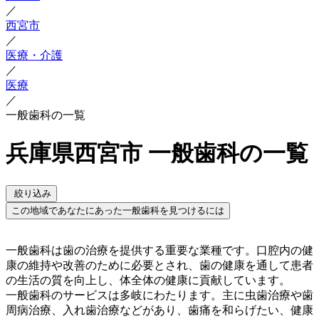
／
西宮市
／
医療・介護
／
医療
／
一般歯科の一覧
兵庫県西宮市 一般歯科の一覧
絞り込み
この地域であなたにあった一般歯科を見つけるには
一般歯科は歯の治療を提供する重要な業種です。口腔内の健
康の維持や改善のために必要とされ、歯の健康を通して患者
の生活の質を向上し、体全体の健康に貢献しています。
一般歯科のサービスは多岐にわたります。主に虫歯治療や歯
周病治療、入れ歯治療などがあり、歯痛を和らげたい、健康