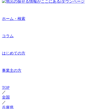
ホーム・検索
コラム
はじめての方
事業主の方
TOP
／
全国
／
兵庫県