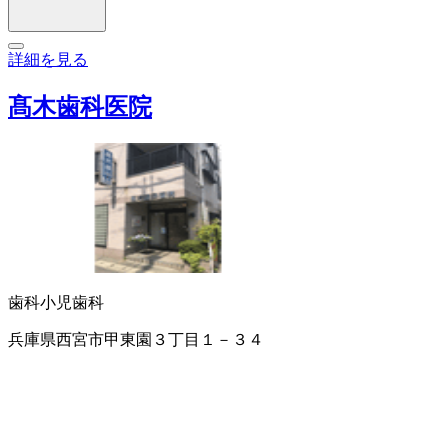
詳細を見る
髙木歯科医院
歯科
小児歯科
兵庫県西宮市甲東園３丁目１－３４