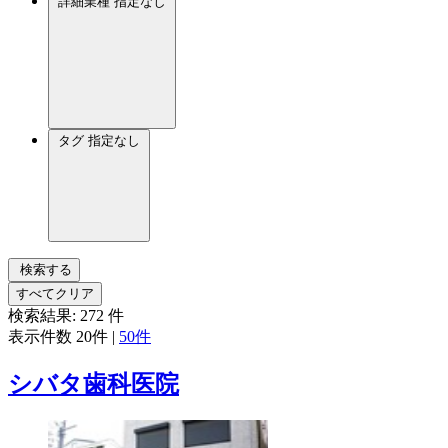
詳細業種
指定なし
タグ
指定なし
検索する
すべてクリア
検索結果:
272
件
表示件数
20件
|
50件
シバタ歯科医院