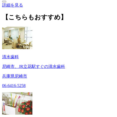
詳細を見る
【こちらもおすすめ】
清水歯科
尼崎市、JR立花駅すぐの清水歯科
兵庫県尼崎市
06-6416-5258