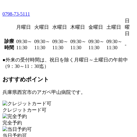
0798-73-5111
日
月曜日
火曜日
水曜日
木曜日
金曜日
土曜日
曜
日
診療
09:30～
09:30～
09:30～
09:30～
09:30～
09:30～
-
時間
11:30
11:30
11:30
11:30
11:30
11:30
●外来の受付時間は、祝日を除く月曜日～土曜日の午前中
（9：30～11：30迄）
おすすめポイント
兵庫県西宮市のアガペ甲山病院です。
クレジットカード可
完全予約
当日予約可