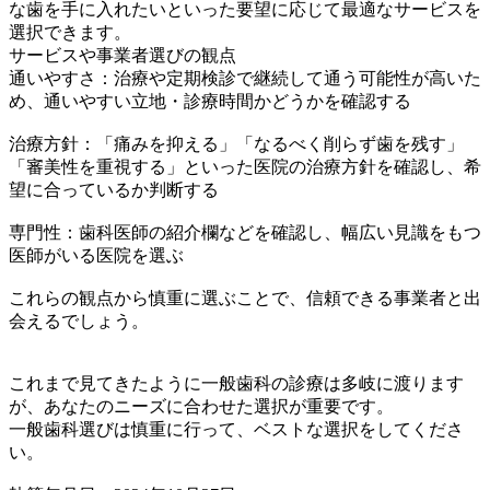
な歯を手に入れたいといった要望に応じて最適なサービスを
選択できます。
サービスや事業者選びの観点
通いやすさ：治療や定期検診で継続して通う可能性が高いた
め、通いやすい立地・診療時間かどうかを確認する
治療方針：「痛みを抑える」「なるべく削らず歯を残す」
「審美性を重視する」といった医院の治療方針を確認し、希
望に合っているか判断する
専門性：歯科医師の紹介欄などを確認し、幅広い見識をもつ
医師がいる医院を選ぶ
これらの観点から慎重に選ぶことで、信頼できる事業者と出
会えるでしょう。
これまで見てきたように一般歯科の診療は多岐に渡ります
が、あなたのニーズに合わせた選択が重要です。
一般歯科選びは慎重に行って、ベストな選択をしてくださ
い。