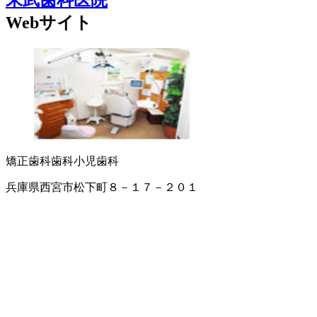
末武歯科医院
Webサイト
矯正歯科
歯科
小児歯科
兵庫県西宮市松下町８－１７－２０１