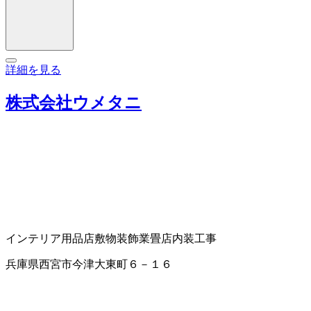
詳細を見る
株式会社ウメタニ
インテリア用品店
敷物
装飾業
畳店
内装工事
兵庫県西宮市今津大東町６－１６