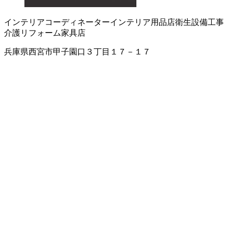
インテリアコーディネーター
インテリア用品店
衛生設備工事
介護リフォーム
家具店
兵庫県西宮市甲子園口３丁目１７－１７