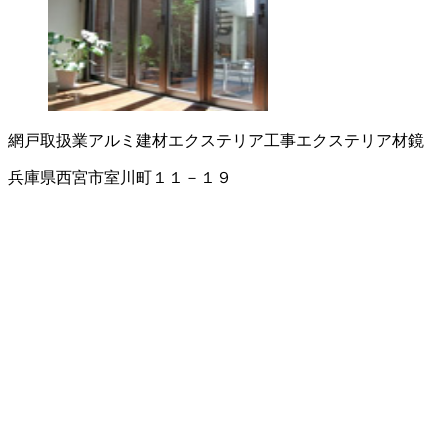
網戸取扱業
アルミ建材
エクステリア工事
エクステリア材
鏡
兵庫県西宮市室川町１１－１９