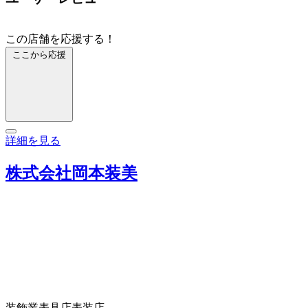
この店舗を応援する！
ここから応援
詳細を見る
株式会社岡本装美
装飾業
表具店
表装店