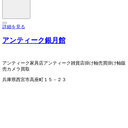
詳細を見る
アンティーク銀月館
アンティーク家具店
アンティーク雑貨店
掛け軸売買
掛け軸販
売
カメラ買取
兵庫県西宮市高座町１５－２３