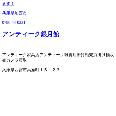
ます！
兵庫県加西市
0790-44-0221
アンティーク銀月館
アンティーク家具店
アンティーク雑貨店
掛け軸売買
掛け軸販
売
カメラ買取
兵庫県西宮市高座町１５－２３