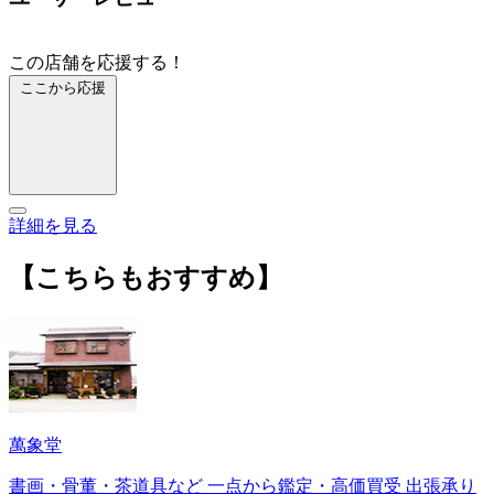
この店舗を応援する！
ここから応援
詳細を見る
【こちらもおすすめ】
萬象堂
書画・骨董・茶道具など 一点から鑑定・高価買受 出張承り