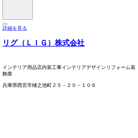
詳細を見る
リグ（ＬＩＧ）株式会社
インテリア用品店
内装工事
インテリアデザイン
リフォーム
装
飾業
兵庫県西宮市樋之池町２５－２０－１０６