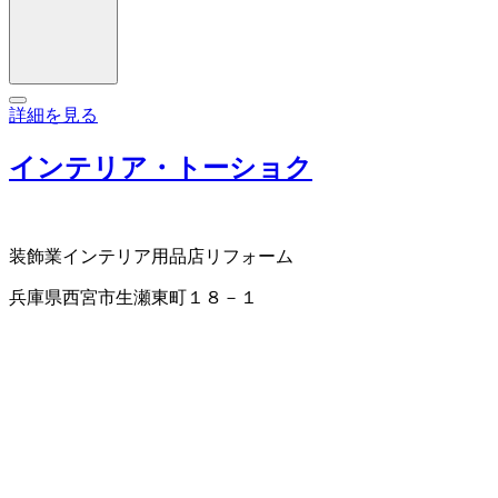
詳細を見る
インテリア・トーショク
装飾業
インテリア用品店
リフォーム
兵庫県西宮市生瀬東町１８－１