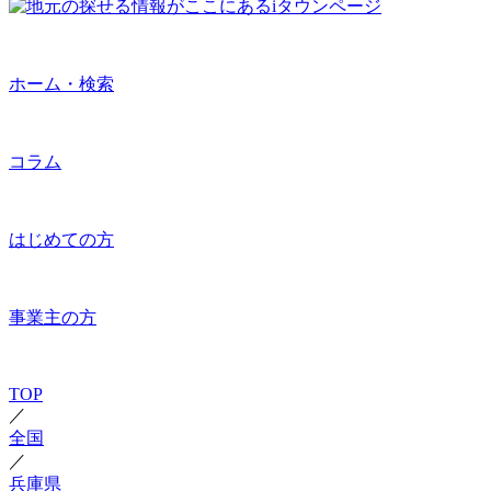
ホーム・検索
コラム
はじめての方
事業主の方
TOP
／
全国
／
兵庫県