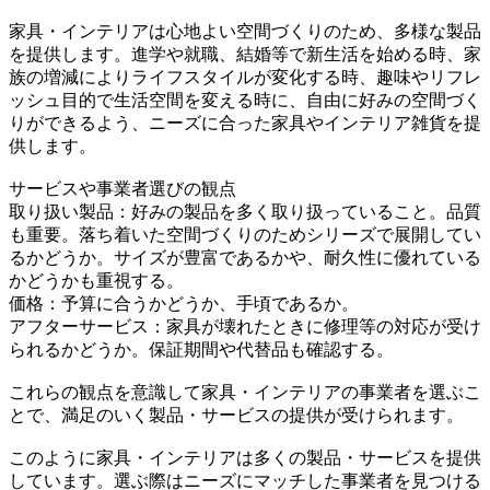
家具・インテリアは心地よい空間づくりのため、多様な製品
を提供します。進学や就職、結婚等で新生活を始める時、家
族の増減によりライフスタイルが変化する時、趣味やリフレ
ッシュ目的で生活空間を変える時に、自由に好みの空間づく
りができるよう、ニーズに合った家具やインテリア雑貨を提
供します。
サービスや事業者選びの観点
取り扱い製品：好みの製品を多く取り扱っていること。品質
も重要。落ち着いた空間づくりのためシリーズで展開してい
るかどうか。サイズが豊富であるかや、耐久性に優れている
かどうかも重視する。
価格：予算に合うかどうか、手頃であるか。
アフターサービス：家具が壊れたときに修理等の対応が受け
られるかどうか。保証期間や代替品も確認する。
これらの観点を意識して家具・インテリアの事業者を選ぶこ
とで、満足のいく製品・サービスの提供が受けられます。
このように家具・インテリアは多くの製品・サービスを提供
しています。選ぶ際はニーズにマッチした事業者を見つける