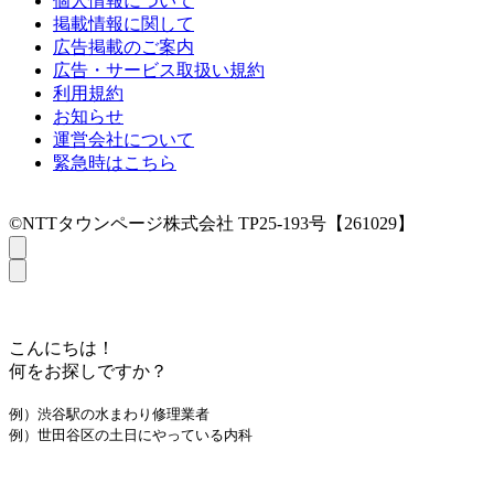
個人情報について
掲載情報に関して
広告掲載のご案内
広告・サービス取扱い規約
利用規約
お知らせ
運営会社について
緊急時はこちら
©NTTタウンページ株式会社 TP25-193号【261029】
こんにちは！
何をお探しですか？
例）渋谷駅の水まわり修理業者
例）世田谷区の土日にやっている内科