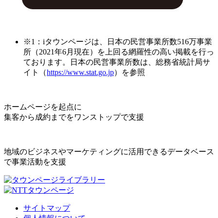
※1：iタウンページは、日本の民営事業所数516万事業
所（2021年6月現在）を上回る網羅性の高い掲載を行っ
ております。日本の民営事業所数は、総務省統計局サ
イト（
https://www.stat.go.jp
）を参照
ホームページを起点に
集客から成約までをワンストップで支援
地域のビジネスやマーケティングに活用できるデータベース
で事業活動を支援
サイトマップ