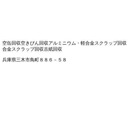
空缶回収
空きびん回収
アルミニウム・軽合金スクラップ回収
合金スクラップ回収
古紙回収
兵庫県三木市鳥町８８６－５８