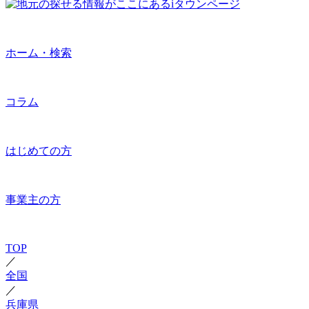
ホーム・検索
コラム
はじめての方
事業主の方
TOP
／
全国
／
兵庫県