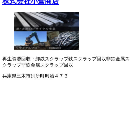
株式会社小倉商店
再生資源回収・卸
鉄スクラップ
鉄スクラップ回収
非鉄金属ス
クラップ
非鉄金属スクラップ回収
兵庫県三木市別所町興治４７３