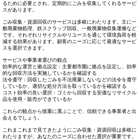
るために必要とされ、定期的にごみを収集してくれるサービ
スがあります。
ごみ収集・資源回収のサービスは多岐にわたります。主に一
般廃棄物処理、鉄スクラップ回収、一般廃棄物収集運搬など
です。それぞれリサイクルやリユースを通じて環境負荷を軽
減する効果があります。顧客のニーズに応じて最適なサービ
スを選択できます。
サービスや事業者選びの観点
効率的な運営と拠点設定：主要都市圏に拠点を設定し、効率
的な回収方法を実施しているかを確認する
法令遵守：回収したごみを不法廃棄しないなどの法令を遵守
しているか、適切な処分方法を取っているかを確認する
コスト効率の良い選択：ゴミから回収する安価なリサイクル
品を使用・販売ができているか
これらの観点から慎重に選ぶことで、信頼できる事業者と出
会えるでしょう。
これまこれまで見てきたようにごみ収集・資源回収は多岐に
わたりますが、あなたのニーズに合わせた選択が重要です。