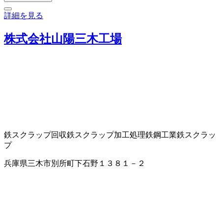
詳細を見る
株式会社山陽三木工場
鉄スクラップ回収
鉄スクラップ加工処理
鉄鋼工業
鉄スクラッ
プ
兵庫県三木市別所町下石野１３８１－２