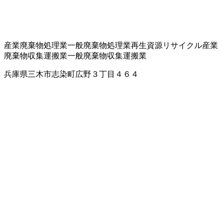
産業廃棄物処理業
一般廃棄物処理業
再生資源リサイクル
産業
廃棄物収集運搬業
一般廃棄物収集運搬業
兵庫県三木市志染町広野３丁目４６４