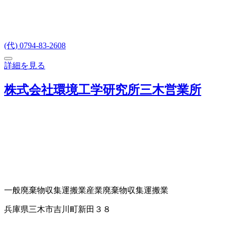
(代) 0794-83-2608
詳細を見る
株式会社環境工学研究所三木営業所
一般廃棄物収集運搬業
産業廃棄物収集運搬業
兵庫県三木市吉川町新田３８