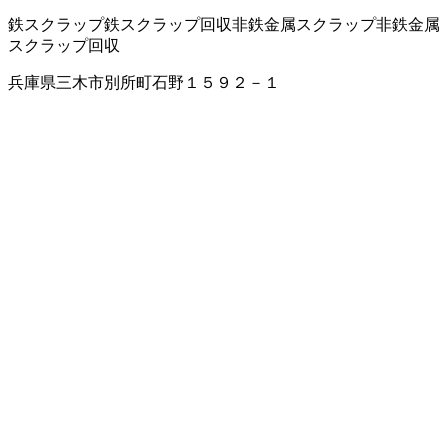
鉄スクラップ
鉄スクラップ回収
非鉄金属スクラップ
非鉄金属
スクラップ回収
兵庫県三木市別所町石野１５９２－１