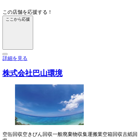
この店舗を応援する！
ここから応援
詳細を見る
株式会社巴山環境
空缶回収
空きびん回収
一般廃棄物収集運搬業
空箱回収
古紙回