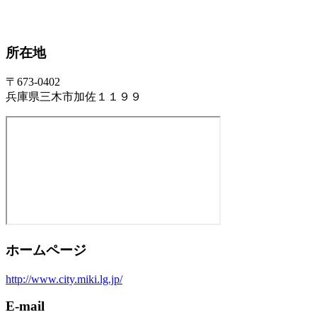
所在地
〒673-0402
兵庫県三木市加佐１１９９
ホームページ
http://www.city.miki.lg.jp/
E-mail