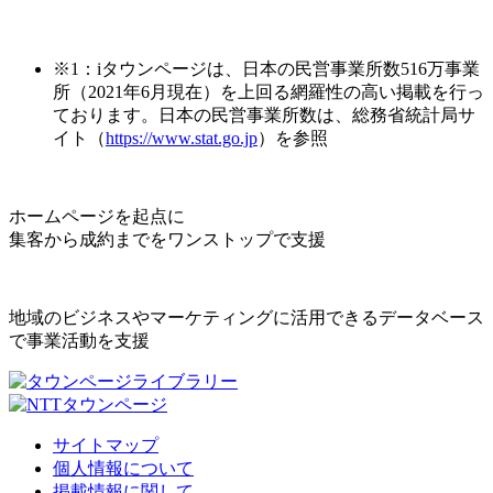
※1：iタウンページは、日本の民営事業所数516万事業
所（2021年6月現在）を上回る網羅性の高い掲載を行っ
ております。日本の民営事業所数は、総務省統計局サ
イト（
https://www.stat.go.jp
）を参照
ホームページを起点に
集客から成約までをワンストップで支援
地域のビジネスやマーケティングに活用できるデータベース
で事業活動を支援
サイトマップ
個人情報について
掲載情報に関して