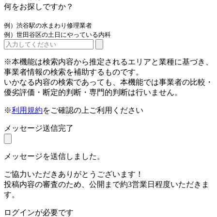
何をお探しですか？
例）渋谷駅の水まわり修理業者
例）世田谷区の土日にやっている内科
※本機能は検索内容から推定されるエリアと業種に基づき、
事業者情報の検索を補助するものです。
いかなる内容の検索であっても、本機能では事業者の比較・
優劣評価・断定的判断・専門的判断は行いません。
※
利用規約
をご確認の上ご利用ください
メッセージ送信完了
メッセージを送信しました。
ご協力いただきありがとうございます！
投稿内容の審査のため、公開まで約3営業日程度いただきま
す。
ログインが必要です