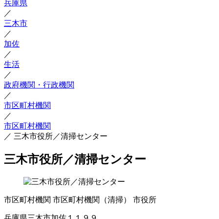
兵庫県
／
三木市
／
加佐
／
生活
／
政府機関・行政機関
／
市区町村機関
／
市区町村機関
／
三木市役所／清掃センター
三木市役所／清掃センター
市区町村機関
市区町村機関（清掃）
市役所
兵庫県三木市加佐１１９９