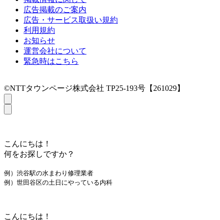
広告掲載のご案内
広告・サービス取扱い規約
利用規約
お知らせ
運営会社について
緊急時はこちら
©NTTタウンページ株式会社 TP25-193号【261029】
こんにちは！
何をお探しですか？
例）渋谷駅の水まわり修理業者
例）世田谷区の土日にやっている内科
こんにちは！