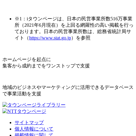
※1：iタウンページは、日本の民営事業所数516万事業
所（2021年6月現在）を上回る網羅性の高い掲載を行っ
ております。日本の民営事業所数は、総務省統計局サ
イト（
https://www.stat.go.jp
）を参照
ホームページを起点に
集客から成約までをワンストップで支援
地域のビジネスやマーケティングに活用できるデータベース
で事業活動を支援
サイトマップ
個人情報について
掲載情報に関して