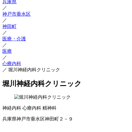
兵庫県
／
神戸市垂水区
／
神田町
／
医療・介護
／
医療
／
心療内科
／
堀川神経内科クリニック
堀川神経内科クリニック
神経内科
心療内科
精神科
兵庫県神戸市垂水区神田町２－９