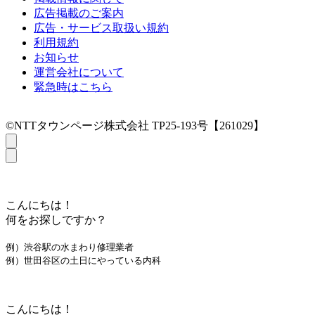
広告掲載のご案内
広告・サービス取扱い規約
利用規約
お知らせ
運営会社について
緊急時はこちら
©NTTタウンページ株式会社 TP25-193号【261029】
こんにちは！
何をお探しですか？
例）渋谷駅の水まわり修理業者
例）世田谷区の土日にやっている内科
こんにちは！