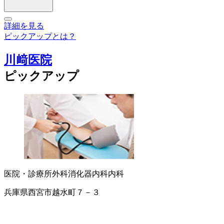
詳細を見る
ピックアップとは？
川﨑医院
ピックアップ
医院・診療所
外科
消化器内科
内科
兵庫県西宮市越水町７－３