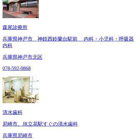
森尾診療所
兵庫県神戸市 神鉄西鈴蘭台駅前 内科・小児科・呼吸器
内科
兵庫県神戸市北区
078-592-0868
清水歯科
尼崎市、JR立花駅すぐの清水歯科
兵庫県尼崎市