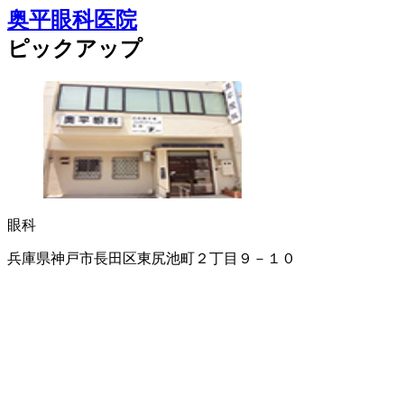
奥平眼科医院
ピックアップ
眼科
兵庫県神戸市長田区東尻池町２丁目９－１０