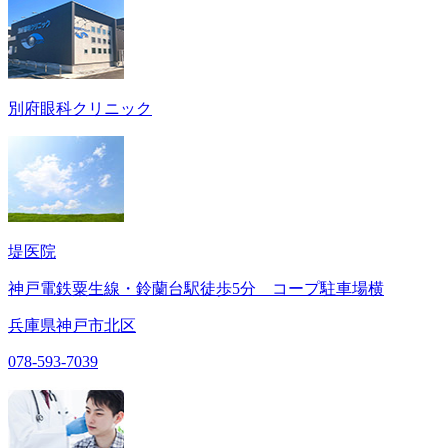
別府眼科クリニック
堤医院
神戸電鉄粟生線・鈴蘭台駅徒歩5分 コープ駐車場横
兵庫県神戸市北区
078-593-7039