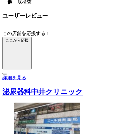
他
底検査
ユーザーレビュー
この店舗を応援する！
ここから応援
詳細を見る
泌尿器科中井クリニック