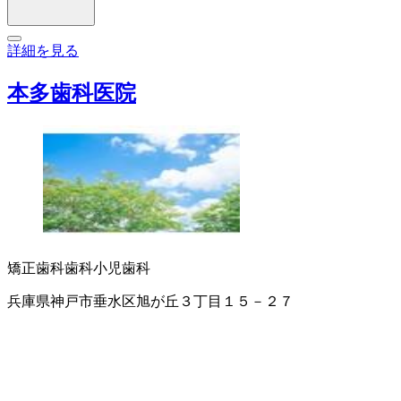
詳細を見る
本多歯科医院
矯正歯科
歯科
小児歯科
兵庫県神戸市垂水区旭が丘３丁目１５－２７