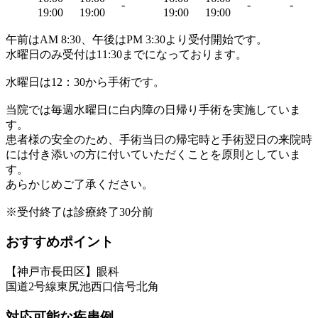
-
-
-
19:00
19:00
19:00
19:00
午前はAM 8:30、午後はPM 3:30より受付開始です。
水曜日のみ受付は11:30までになっております。
水曜日は12：30から手術です。
当院では毎週水曜日に白内障の日帰り手術を実施していま
す。
患者様の安全のため、手術当日の帰宅時と手術翌日の来院時
には付き添いの方に付いていただくことを原則としていま
す。
あらかじめご了承ください。
※受付終了は診療終了30分前
おすすめポイント
【神戸市長田区】眼科
国道2号線東尻池西口信号北角
対応可能な疾患例