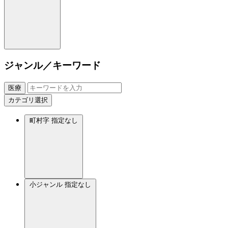
ジャンル／キーワード
医療
カテゴリ選択
町村字
指定なし
小ジャンル
指定なし