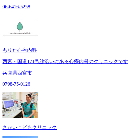
06-6416-5258
もりた心療内科
西宮・国道171号線沿いにある心療内科のクリニックです
兵庫県西宮市
0798-75-0126
さかいこどもクリニック