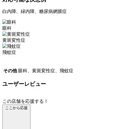
白内障、緑内障、糖尿病網膜症
眼科
黄斑変性症
飛蚊症
その他
眼科、黄斑変性症、飛蚊症
ユーザーレビュー
この店舗を応援する！
ここから応援