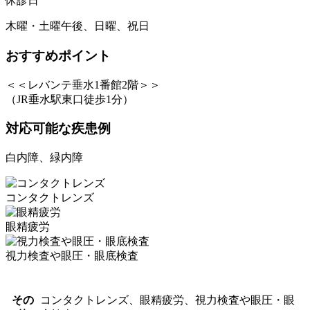
休診日
木曜・土曜午後、日曜、祝日
おすすめポイント
＜＜レバンテ垂水1番館2階＞＞
（JR垂水駅東口徒歩1分）
対応可能な疾患例
白内障、緑内障
コンタクトレンズ
眼精疲労
視力検査や眼圧・眼底検査
その
コンタクトレンズ、眼精疲労、視力検査や眼圧・眼