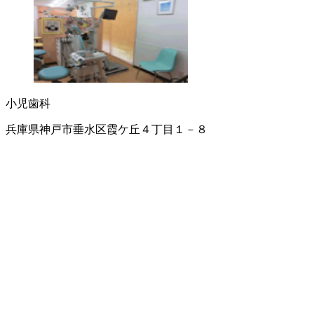
小児歯科
兵庫県神戸市垂水区霞ケ丘４丁目１－８