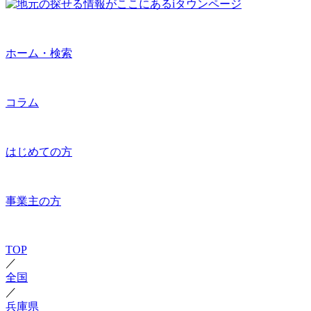
ホーム・検索
コラム
はじめての方
事業主の方
TOP
／
全国
／
兵庫県