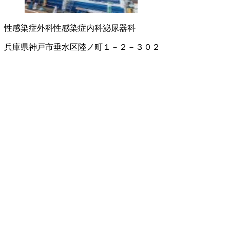
性感染症外科
性感染症内科
泌尿器科
兵庫県神戸市垂水区陸ノ町１－２－３０２