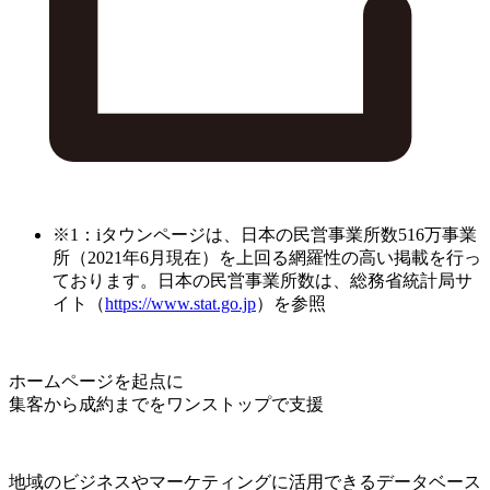
※1：iタウンページは、日本の民営事業所数516万事業
所（2021年6月現在）を上回る網羅性の高い掲載を行っ
ております。日本の民営事業所数は、総務省統計局サ
イト（
https://www.stat.go.jp
）を参照
ホームページを起点に
集客から成約までをワンストップで支援
地域のビジネスやマーケティングに活用できるデータベース