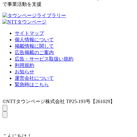
で事業活動を支援
サイトマップ
個人情報について
掲載情報に関して
広告掲載のご案内
広告・サービス取扱い規約
利用規約
お知らせ
運営会社について
緊急時はこちら
©NTTタウンページ株式会社 TP25-193号【261029】
こんにちは！