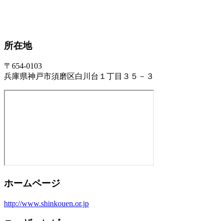
所在地
〒654-0103
兵庫県神戸市須磨区白川台１丁目３５－３
ホームページ
http://www.shinkouen.or.jp