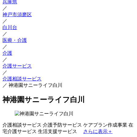
兵庫県
／
神戸市須磨区
／
白川台
／
医療・介護
／
介護
／
介護サービス
／
介護相談サービス
／
神港園サニーライフ白川
神港園サニーライフ白川
介護相談サービス
介護予防サービス
ケアプラン作成事業
在
宅介護サービス
生活支援サービス
さらに表示＋