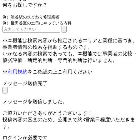
何をお探しですか？
例）渋谷駅の水まわり修理業者
例）世田谷区の土日にやっている内科
※本機能は検索内容から推定されるエリアと業種に基づき、
事業者情報の検索を補助するものです。
いかなる内容の検索であっても、本機能では事業者の比較・
優劣評価・断定的判断・専門的判断は行いません。
※
利用規約
をご確認の上ご利用ください
メッセージ送信完了
メッセージを送信しました。
ご協力いただきありがとうございます！
投稿内容の審査のため、公開まで約3営業日程度いただきま
す。
ログインが必要です