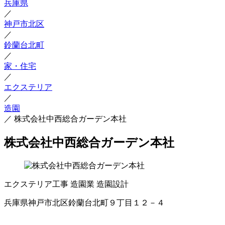
兵庫県
／
神戸市北区
／
鈴蘭台北町
／
家・住宅
／
エクステリア
／
造園
／
株式会社中西総合ガーデン本社
株式会社中西総合ガーデン本社
エクステリア工事
造園業
造園設計
兵庫県神戸市北区鈴蘭台北町９丁目１２－４