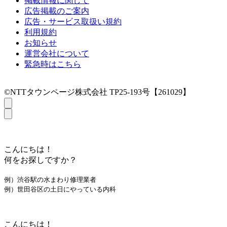
掲載情報に関して
広告掲載のご案内
広告・サービス取扱い規約
利用規約
お知らせ
運営会社について
緊急時はこちら
©NTTタウンページ株式会社 TP25-193号【261029】
こんにちは！
何をお探しですか？
例）渋谷駅の水まわり修理業者
例）世田谷区の土日にやっている内科
こんにちは！