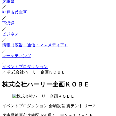
兵庫県
／
神戸市兵庫区
／
下沢通
／
ビジネス
／
情報（広告・通信・マスメディア）
／
マーケティング
／
イベントプロダクション
／
株式会社ハーリー企画ＫＯＢＥ
株式会社ハーリー企画ＫＯＢＥ
イベントプロダクション
会場設営
貸テント
リース
兵庫県神戸市兵庫区下沢通１丁目２－１２－１Ｆ