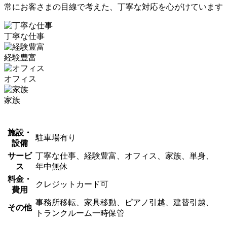
常にお客さまの目線で考えた、丁寧な対応を心がけています
丁寧な仕事
経験豊富
オフィス
家族
施設・
駐車場有り
設備
サービ
丁寧な仕事、経験豊富、オフィス、家族、単身、
ス
年中無休
料金・
クレジットカード可
費用
事務所移転、家具移動、ピアノ引越、建替引越、
その他
トランクルーム一時保管