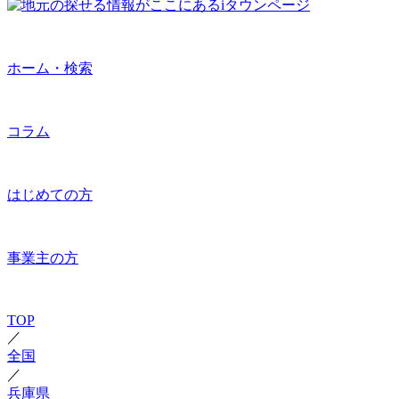
ホーム・検索
コラム
はじめての方
事業主の方
TOP
／
全国
／
兵庫県