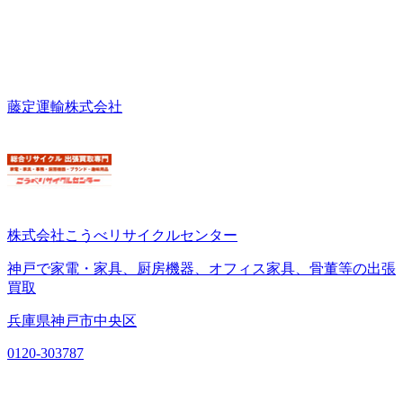
藤定運輸株式会社
株式会社こうべリサイクルセンター
神戸で家電・家具、厨房機器、オフィス家具、骨董等の出張
買取
兵庫県神戸市中央区
0120-303787