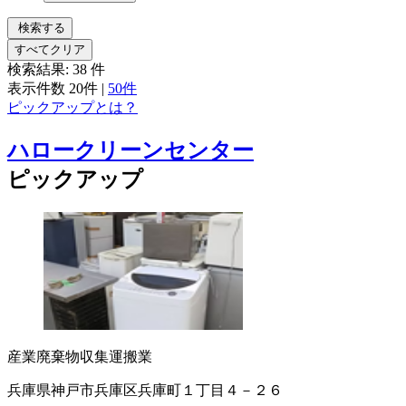
検索する
すべてクリア
検索結果:
38
件
表示件数
20件
|
50件
ピックアップとは？
ハロークリーンセンター
ピックアップ
産業廃棄物収集運搬業
兵庫県神戸市兵庫区兵庫町１丁目４－２６