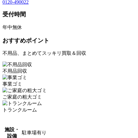
0120-490022
受付時間
年中無休
おすすめポイント
不用品、まとめてスッキリ買取＆回収
不用品回収
事業ゴミ
ご家庭の粗大ゴミ
トランクルーム
施設・
駐車場有り
設備