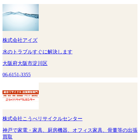
株式会社アイズ
水のトラブルすぐに解決します
大阪府大阪市淀川区
06-6151-3355
株式会社こうべリサイクルセンター
神戸で家電・家具、厨房機器、オフィス家具、骨董等の出張
買取