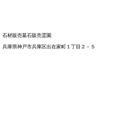
石材販売
墓石販売
霊園
兵庫県神戸市兵庫区出在家町１丁目２－５