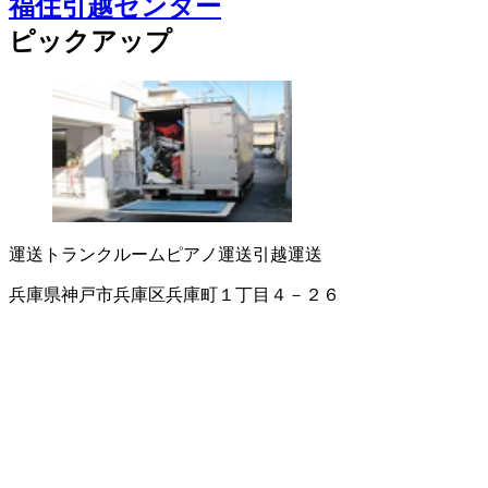
福住引越センター
ピックアップ
運送
トランクルーム
ピアノ運送
引越運送
兵庫県神戸市兵庫区兵庫町１丁目４－２６