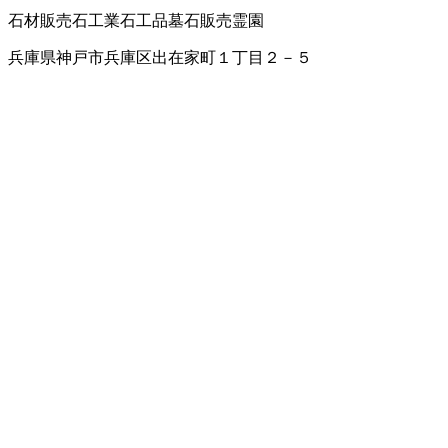
石材販売
石工業
石工品
墓石販売
霊園
兵庫県神戸市兵庫区出在家町１丁目２－５