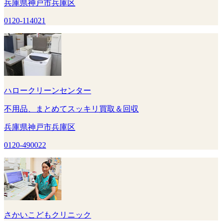
兵庫県神戸市兵庫区
0120-114021
ハロークリーンセンター
不用品、まとめてスッキリ買取＆回収
兵庫県神戸市兵庫区
0120-490022
さかいこどもクリニック