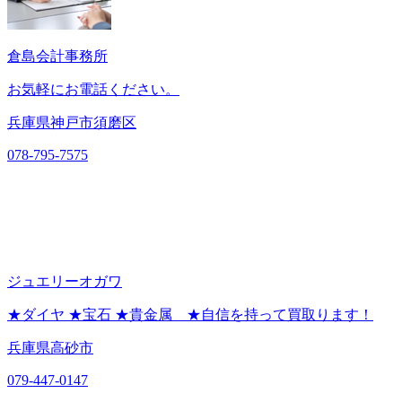
倉島会計事務所
お気軽にお電話ください。
兵庫県神戸市須磨区
078-795-7575
ジュエリーオガワ
★ダイヤ ★宝石 ★貴金属 ★自信を持って買取ります！
兵庫県高砂市
079-447-0147