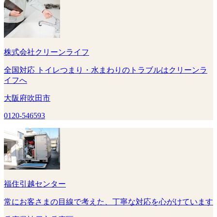
株式会社クリーンライフ
全国対応 トイレつまり・水まわりのトラブルはクリーンラ
イフへ
大阪府吹田市
0120-546593
福住引越センター
常にお客さまの目線で考えた、丁寧な対応を心がけています