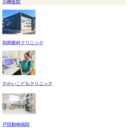
川﨑医院
別府眼科クリニック
さかいこどもクリニック
戸田動物病院