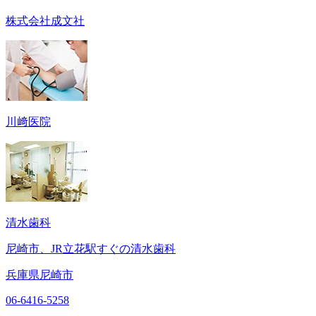
株式会社成文社
川﨑医院
清水歯科
尼崎市、JR立花駅すぐの清水歯科
兵庫県尼崎市
06-6416-5258